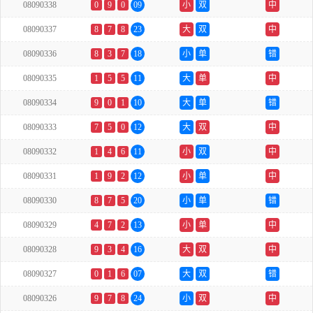
08090338
0
9
0
09
小
双
中
08090337
8
7
8
23
大
双
中
08090336
8
3
7
18
小
单
错
08090335
1
5
5
11
大
单
中
08090334
9
0
1
10
大
单
错
08090333
7
5
0
12
大
双
中
08090332
1
4
6
11
小
双
中
08090331
1
9
2
12
小
单
中
08090330
8
7
5
20
小
单
错
08090329
4
7
2
13
小
单
中
08090328
9
3
4
16
大
双
中
08090327
0
1
6
07
大
双
错
08090326
9
7
8
24
小
双
中