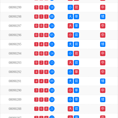
08090299
5
8
5
18
小
双
中
08090298
6
1
1
08
大
单
错
08090297
0
8
6
14
大
单
中
08090296
0
5
0
05
小
双
中
08090295
1
4
6
11
大
双
错
08090294
0
6
8
14
小
双
中
08090293
9
2
4
15
大
双
中
08090292
4
7
8
19
小
单
中
08090291
4
4
1
09
大
双
错
08090290
3
3
4
10
小
单
中
08090289
3
8
5
16
小
单
错
08090288
7
6
8
21
大
双
中