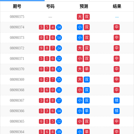
期号
号码
预测
结果
08090375
---
大
双
---
08090374
5
5
4
14
小
双
中
08090373
0
8
6
14
小
双
中
08090372
9
8
7
24
大
双
中
08090371
5
1
6
12
小
双
中
08090370
0
7
8
15
大
单
中
08090369
6
2
7
15
大
双
中
08090368
5
6
0
11
小
双
中
08090367
5
4
8
17
小
双
错
08090366
5
3
6
14
小
单
错
08090365
6
1
5
12
小
双
中
08090364
5
6
8
19
小
单
中