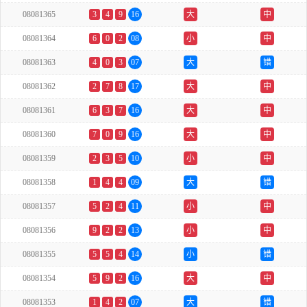
08081365
3
4
9
16
大
中
08081364
6
0
2
08
小
中
08081363
4
0
3
07
大
错
08081362
2
7
8
17
大
中
08081361
6
3
7
16
大
中
08081360
7
0
9
16
大
中
08081359
2
3
5
10
小
中
08081358
1
4
4
09
大
错
08081357
5
2
4
11
小
中
08081356
9
2
2
13
小
中
08081355
5
5
4
14
小
错
08081354
5
9
2
16
大
中
08081353
1
4
2
07
大
错