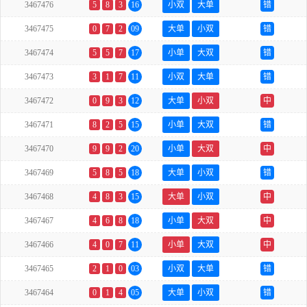
3467476
5
8
3
16
小双
大单
错
3467475
0
7
2
09
大单
小双
错
3467474
5
5
7
17
小单
大双
错
3467473
3
1
7
11
小双
大单
错
3467472
0
9
3
12
大单
小双
中
3467471
8
2
5
15
小单
大双
错
3467470
9
9
2
20
小单
大双
中
3467469
5
8
5
18
大单
小双
错
3467468
4
8
3
15
大单
小双
中
3467467
4
6
8
18
小单
大双
中
3467466
4
0
7
11
小单
大双
中
3467465
2
1
0
03
小双
大单
错
3467464
0
1
4
05
大单
小双
错