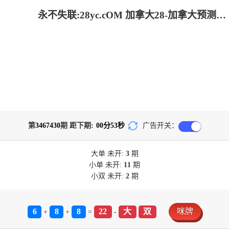
永不失联:28yc.cOM 加拿大28-加拿大预测|加拿大PC在线预测|加拿大PC结果查询|28在线预测咪牌查询_专注研究_加拿大PC组合_官方数据!
第
3467430
期 距下期:
00
分
52
秒
广告开关：
大单
未开:
3
期
小单
未开:
11
期
小双
未开:
2
期
6
8
8
22
大
双
咪牌
+
+
=
-