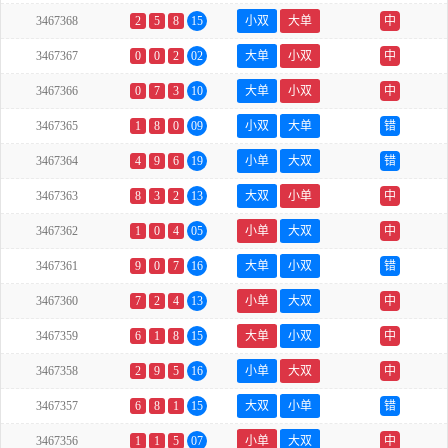
3467368
2
5
8
15
小双
大单
中
3467367
0
0
2
02
大单
小双
中
3467366
0
7
3
10
大单
小双
中
3467365
1
8
0
09
小双
大单
错
3467364
4
9
6
19
小单
大双
错
3467363
8
3
2
13
大双
小单
中
3467362
1
0
4
05
小单
大双
中
3467361
9
0
7
16
大单
小双
错
3467360
7
2
4
13
小单
大双
中
3467359
6
1
8
15
大单
小双
中
3467358
2
9
5
16
小单
大双
中
3467357
6
8
1
15
大双
小单
错
3467356
1
1
5
07
小单
大双
中