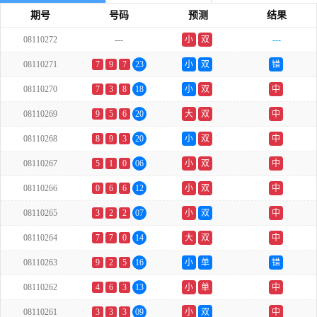
期号
号码
预测
结果
08110272
---
小
双
---
08110271
7
9
7
23
小
双
错
08110270
7
3
8
18
小
双
中
08110269
9
5
6
20
大
双
中
08110268
8
9
3
20
小
双
中
08110267
5
1
0
06
小
双
中
08110266
0
6
6
12
小
双
中
08110265
3
2
2
07
小
双
中
08110264
7
7
0
14
大
双
中
08110263
9
2
5
16
小
单
错
08110262
4
6
3
13
小
单
中
08110261
3
3
3
09
小
双
中