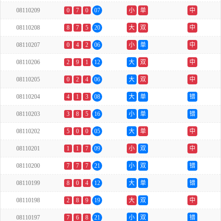
08110209
0
7
0
07
小
单
中
08110208
8
7
5
20
大
双
中
08110207
0
4
2
06
小
单
中
08110206
2
9
1
12
大
双
中
08110205
0
2
4
06
大
双
中
08110204
4
1
3
08
大
单
错
08110203
3
8
5
16
小
单
错
08110202
5
0
0
05
大
单
中
08110201
1
1
7
09
小
双
中
08110200
7
7
7
21
小
双
错
08110199
8
0
4
12
大
单
错
08110198
2
8
9
19
大
双
中
08110197
7
6
8
21
小
双
错