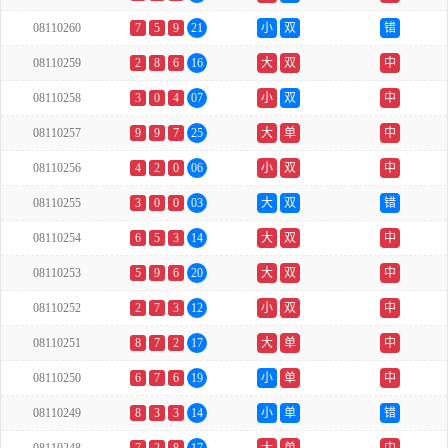
08110260
7
5
9
21
小
双
错
08110259
2
8
6
16
大
双
中
08110258
3
0
4
07
小
双
中
08110257
9
9
7
25
大
单
中
08110256
4
2
0
06
小
双
中
08110255
3
0
0
03
大
双
错
08110254
6
5
3
14
大
双
中
08110253
5
9
6
20
大
双
中
08110252
2
7
3
12
小
双
中
08110251
8
7
2
17
大
单
中
08110250
6
7
6
19
小
单
中
08110249
8
3
3
14
小
单
错