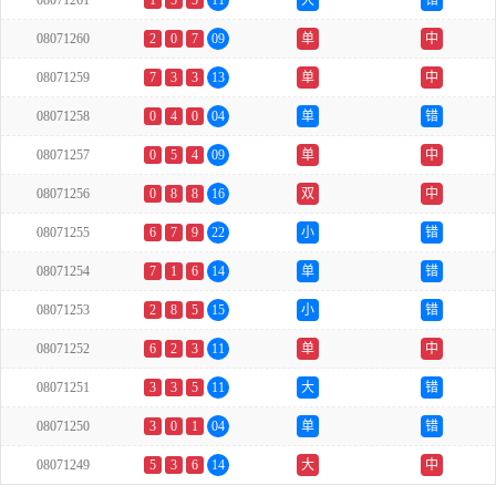
08071261
1
5
5
11
大
错
08071260
2
0
7
09
单
中
08071259
7
3
3
13
单
中
08071258
0
4
0
04
单
错
08071257
0
5
4
09
单
中
08071256
0
8
8
16
双
中
08071255
6
7
9
22
小
错
08071254
7
1
6
14
单
错
08071253
2
8
5
15
小
错
08071252
6
2
3
11
单
中
08071251
3
3
5
11
大
错
08071250
3
0
1
04
单
错
08071249
5
3
6
14
大
中