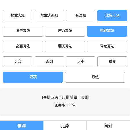
加拿大28
加拿大西28
台湾28
比特币28
量子算法
压力算法
热能算法
必赢算法
裂天算法
青龙算法
组合
杀组
大小
单双
双项
双组
100期 正确：51 期 错误：49 期
正确率：51%
预测
走势
统计