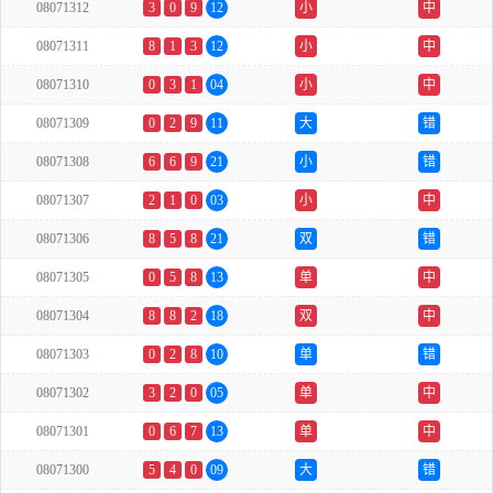
08071312
3
0
9
12
小
中
08071311
8
1
3
12
小
中
08071310
0
3
1
04
小
中
08071309
0
2
9
11
大
错
08071308
6
6
9
21
小
错
08071307
2
1
0
03
小
中
08071306
8
5
8
21
双
错
08071305
0
5
8
13
单
中
08071304
8
8
2
18
双
中
08071303
0
2
8
10
单
错
08071302
3
2
0
05
单
中
08071301
0
6
7
13
单
中
08071300
5
4
0
09
大
错