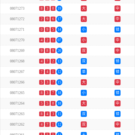
08071273
8
3
8
19
大
中
08071272
2
9
6
17
大
中
08071271
0
9
5
14
小
错
08071270
4
2
1
07
小
中
08071269
9
8
9
26
双
中
08071268
4
7
2
13
双
错
08071267
7
4
1
12
单
错
08071266
5
3
7
15
大
中
08071265
8
3
7
18
小
错
08071264
5
5
8
18
大
中
08071263
8
4
3
15
双
错
08071262
4
7
1
12
双
中