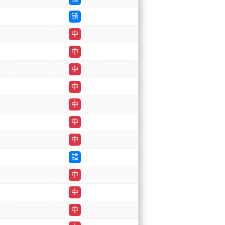
错
中
中
中
中
中
中
中
错
中
中
中