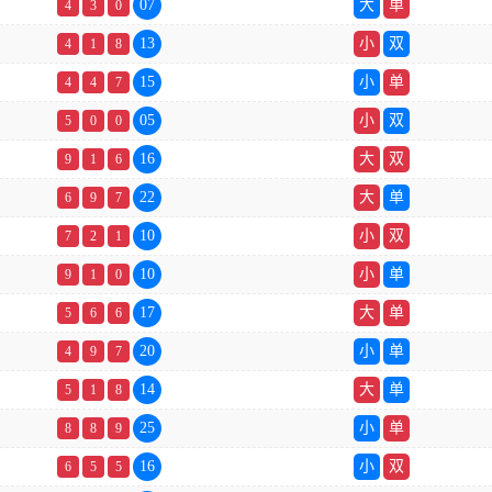
07
大
单
4
3
0
13
小
双
4
1
8
15
小
单
4
4
7
05
小
双
5
0
0
16
大
双
9
1
6
22
大
单
6
9
7
10
小
双
7
2
1
10
小
单
9
1
0
17
大
单
5
6
6
20
小
单
4
9
7
14
大
单
5
1
8
25
小
单
8
8
9
16
小
双
6
5
5