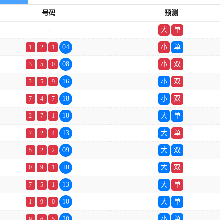
号码
预测
---
大
单
04
小
单
1
2
1
08
小
双
3
5
0
16
小
双
2
5
9
18
小
双
7
4
7
10
大
单
2
7
1
13
大
单
7
2
4
09
大
双
5
2
2
10
大
双
0
9
1
13
大
单
7
5
1
10
大
单
1
9
0
20
小
单
9
6
5