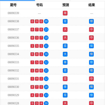
期号
号码
预测
结果
08090339
---
单
---
08090338
0
9
0
09
双
错
08090337
8
7
8
23
大
中
08090336
8
3
7
18
大
中
08090335
1
5
5
11
双
错
08090334
9
0
1
10
大
错
08090333
7
5
0
12
单
错
08090332
1
4
6
11
双
错
08090331
1
9
2
12
双
中
08090330
8
7
5
20
单
错
08090329
4
7
2
13
双
错
08090328
9
3
4
16
大
中