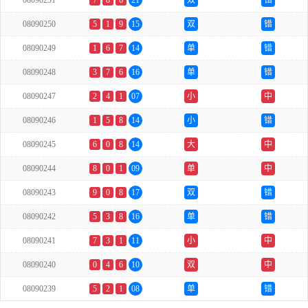
08090251
7
8
6
21
双
错
08090250
5
1
9
15
双
错
08090249
1
6
7
14
单
错
08090248
3
7
6
16
单
错
08090247
2
4
1
07
小
中
08090246
1
5
8
14
小
错
08090245
6
0
8
14
大
中
08090244
8
0
1
09
单
中
08090243
9
0
8
17
双
错
08090242
5
3
8
16
单
错
08090241
7
3
1
11
小
中
08090240
0
4
6
10
双
中
08090239
5
2
1
08
单
错