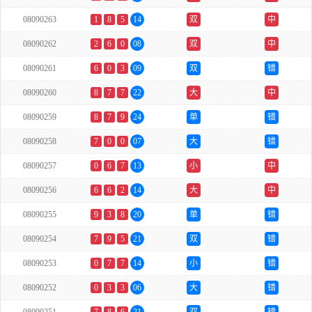
08090263
1
8
5
14
双
中
08090262
2
6
0
08
双
中
08090261
6
0
3
09
双
错
08090260
8
7
7
22
大
中
08090259
8
7
9
24
单
错
08090258
7
0
0
07
大
错
08090257
0
6
7
13
小
中
08090256
6
6
2
14
大
中
08090255
9
3
8
20
单
错
08090254
7
9
5
21
双
错
08090253
0
7
7
14
小
错
08090252
0
3
3
06
大
错