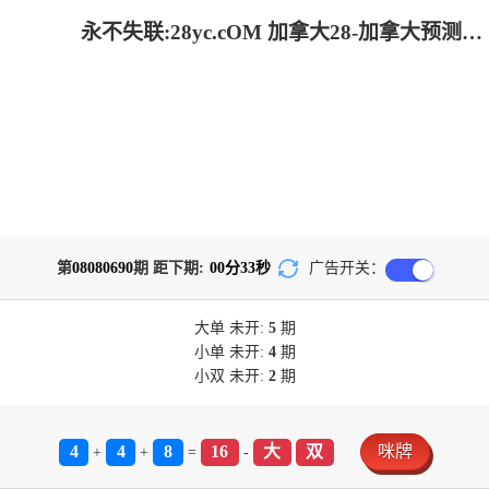
永不失联:28yc.cOM 加拿大28-加拿大预测|加拿大PC在线预测|加拿大PC结果查询|28在线预测咪牌查询_专注研究_加拿大PC组合_官方数据!
第
08080690
期 距下期:
00
分
33
秒
广告开关：
大单
未开:
5
期
小单
未开:
4
期
小双
未开:
2
期
4
4
8
16
大
双
咪牌
+
+
=
-