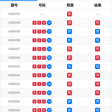
期号
号码
预测
结果
08080691
---
双
---
08080690
4
4
8
16
双
中
08080689
9
5
2
16
单
错
08080688
3
0
7
10
单
错
08080687
7
0
3
10
双
中
08080686
3
3
3
09
单
中
08080685
6
7
6
19
双
错
08080684
3
3
7
13
单
中
08080683
2
1
3
06
双
中
08080682
0
4
1
05
单
中
08080681
9
3
2
14
单
错
08080680
8
6
6
20
单
错