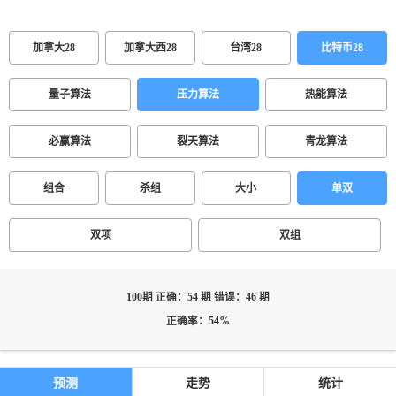
加拿大28
加拿大西28
台湾28
比特币28
量子算法
压力算法
热能算法
必赢算法
裂天算法
青龙算法
组合
杀组
大小
单双
双项
双组
100期 正确：54 期 错误：46 期
正确率：54%
预测
走势
统计