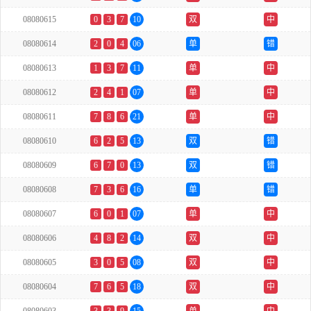
08080615
0
3
7
10
双
中
08080614
2
0
4
06
单
错
08080613
1
3
7
11
单
中
08080612
2
4
1
07
单
中
08080611
7
8
6
21
单
中
08080610
6
2
5
13
双
错
08080609
6
7
0
13
双
错
08080608
7
3
6
16
单
错
08080607
6
0
1
07
单
中
08080606
4
8
2
14
双
中
08080605
3
0
5
08
双
中
08080604
7
6
5
18
双
中