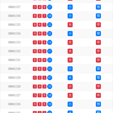
08061337
5
4
8
17
小
错
08061336
9
2
7
18
小
错
08061335
9
6
7
22
大
中
08061334
9
9
3
21
小
错
08061333
3
7
4
14
大
中
08061332
9
6
2
17
大
中
08061331
6
8
9
23
大
中
08061330
0
8
7
15
小
错
08061329
5
1
1
07
大
错
08061328
3
4
3
10
小
中
08061327
3
7
8
18
大
中
08061326
9
1
9
19
小
错