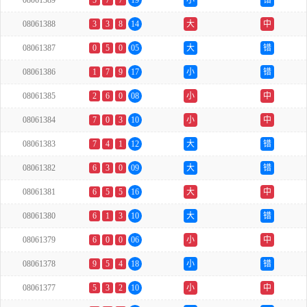
08061389
5
7
7
19
小
错
08061388
3
3
8
14
大
中
08061387
0
5
0
05
大
错
08061386
1
7
9
17
小
错
08061385
2
6
0
08
小
中
08061384
7
0
3
10
小
中
08061383
7
4
1
12
大
错
08061382
6
3
0
09
大
错
08061381
6
5
5
16
大
中
08061380
6
1
3
10
大
错
08061379
6
0
0
06
小
中
08061378
9
5
4
18
小
错
08061377
5
3
2
10
小
中