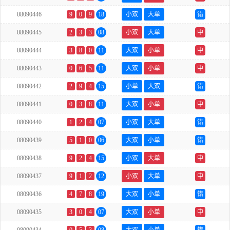
08090446
9
0
9
18
小双
大单
错
08090445
2
3
3
08
小双
大单
中
08090444
3
8
0
11
大双
小单
中
08090443
0
6
5
11
大双
小单
中
08090442
2
9
4
15
小单
大双
错
08090441
0
3
8
11
大双
小单
中
08090440
1
2
4
07
小双
大单
错
08090439
5
1
0
06
大双
小单
错
08090438
9
2
4
15
小双
大单
中
08090437
9
1
2
12
小双
大单
中
08090436
4
7
8
19
大双
小单
错
08090435
3
0
4
07
大双
小单
中