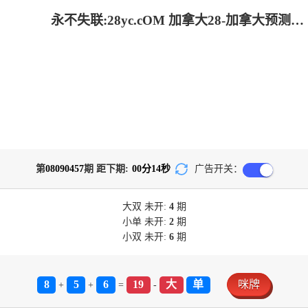
永不失联:28yc.cOM 加拿大28-加拿大预测|加拿大PC在线预测|加拿大PC结果查询|28在线预测咪牌查询_专注研究_加拿大PC组合_官方数据!
第
08090457
期 距下期:
00
分
14
秒
广告开关：
大双
未开:
4
期
小单
未开:
2
期
小双
未开:
6
期
8
5
6
19
大
单
咪牌
+
+
=
-