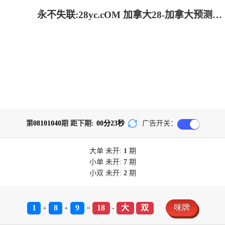
永不失联:28yc.cOM 加拿大28-加拿大预测|加拿大PC在线预测|加拿大PC结果查询|28在线预测咪牌查询_专注研究_加拿大PC组合_官方数据!
第
08101040
期 距下期:
00
分
23
秒
广告开关：
大单
未开:
1
期
小单
未开:
7
期
小双
未开:
2
期
1
8
9
18
大
双
咪牌
+
+
=
-