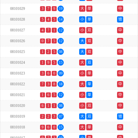
08101029
3
7
9
19
大
单
中
08101028
5
4
5
14
小
单
错
08101027
4
7
1
12
小
双
中
08101026
0
7
5
12
大
双
中
08101025
1
2
5
08
大
双
中
08101024
1
9
5
15
大
双
中
08101023
3
6
0
09
小
单
中
08101022
7
3
8
18
大
单
中
08101021
1
6
5
12
小
单
中
08101020
6
1
1
08
小
双
中
08101019
2
2
3
07
大
双
错
08101018
9
6
0
15
大
单
中