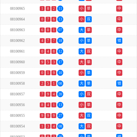
08100965
1
8
2
11
小
单
中
08100964
0
7
6
13
小
双
中
08100963
6
0
1
07
大
单
中
08100962
4
7
7
18
小
单
错
08100961
0
4
8
12
大
双
中
08100960
9
5
3
17
大
单
中
08100959
0
1
9
10
小
单
中
08100958
2
5
1
08
大
单
错
08100957
7
9
4
20
小
双
中
08100956
8
4
1
13
小
单
中
08100955
9
9
9
27
大
双
中
08100954
1
3
4
08
大
双
中