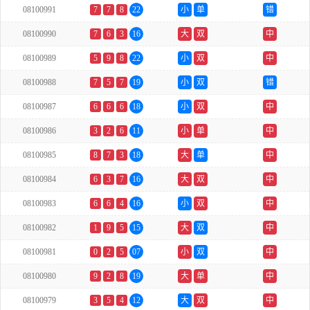
08100991
7
7
8
22
小
单
错
08100990
7
6
3
16
大
双
中
08100989
5
9
8
22
小
双
中
08100988
7
5
7
19
小
双
错
08100987
6
6
6
18
小
双
中
08100986
3
2
6
11
小
单
中
08100985
8
7
3
18
大
单
中
08100984
6
3
7
16
大
双
中
08100983
6
6
4
16
小
双
中
08100982
1
9
5
15
大
双
中
08100981
0
2
5
07
小
双
中
08100980
9
2
8
19
大
单
中
08100979
3
5
4
12
大
双
中