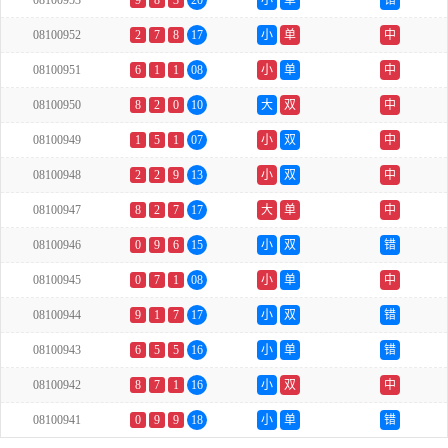
08100953
9
8
3
20
小
单
错
08100952
2
7
8
17
小
单
中
08100951
6
1
1
08
小
单
中
08100950
8
2
0
10
大
双
中
08100949
1
5
1
07
小
双
中
08100948
2
2
9
13
小
双
中
08100947
8
2
7
17
大
单
中
08100946
0
9
6
15
小
双
错
08100945
0
7
1
08
小
单
中
08100944
9
1
7
17
小
双
错
08100943
6
5
5
16
小
单
错
08100942
8
7
1
16
小
双
中
08100941
0
9
9
18
小
单
错