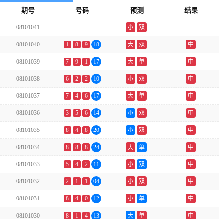
期号
号码
预测
结果
08101041
---
小
双
---
08101040
1
8
9
18
大
双
中
08101039
7
9
1
17
大
单
中
08101038
6
2
2
10
小
双
中
08101037
7
4
6
17
大
单
中
08101036
3
5
6
14
小
双
中
08101035
8
4
8
20
小
双
中
08101034
8
8
8
24
大
单
中
08101033
5
4
2
11
小
双
中
08101032
2
1
1
04
小
双
中
08101031
8
4
0
12
小
单
中
08101030
8
1
4
13
大
单
中