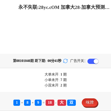
永不失联:28yc.cOM 加拿大28-加拿大预测|加拿大PC在线预测|加拿大PC结果查询|28在线预测咪牌查询_专注研究_加拿大PC组合_官方数据!
第
08101040
期 距下期:
00
分
41
秒
广告开关：
大单
未开:
1
期
小单
未开:
7
期
小双
未开:
2
期
1
8
9
18
大
双
咪牌
+
+
=
-