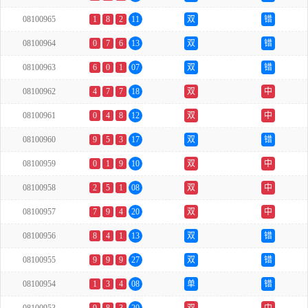
08100965
1
8
2
11
双
错
08100964
0
7
6
13
双
错
08100963
6
0
1
07
双
错
08100962
4
7
7
18
双
中
08100961
0
4
8
12
双
中
08100960
9
5
3
17
双
错
08100959
0
1
9
10
双
中
08100958
2
5
1
08
双
中
08100957
7
9
4
20
双
中
08100956
8
4
1
13
双
错
08100955
9
9
9
27
双
错
08100954
1
3
4
08
单
错