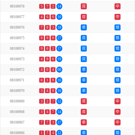
08100978
5
7
2
14
双
中
08100977
4
6
0
10
双
中
08100976
7
8
3
18
单
错
08100975
9
9
9
27
双
错
08100974
9
6
2
17
双
错
08100973
4
9
6
19
双
错
08100972
4
0
4
08
单
错
08100971
6
1
9
16
单
错
08100970
3
4
9
16
单
错
08100969
3
2
7
12
双
中
08100968
3
4
7
14
双
中
08100967
7
7
3
17
单
中
08100966
1
7
4
12
单
错