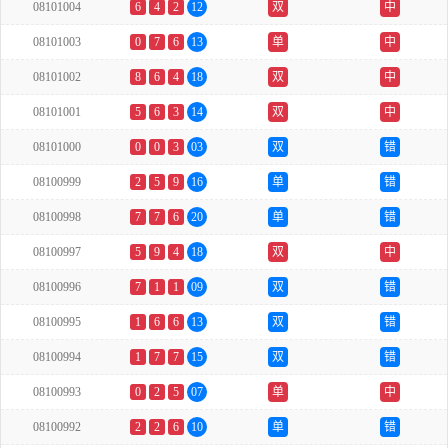
08101004
6
4
2
12
双
中
08101003
0
7
6
13
单
中
08101002
8
6
4
18
双
中
08101001
5
6
3
14
双
中
08101000
0
0
3
03
双
错
08100999
2
5
9
16
单
错
08100998
7
7
6
20
单
错
08100997
5
9
4
18
双
中
08100996
7
1
1
09
双
错
08100995
1
6
6
13
双
错
08100994
1
7
7
15
双
错
08100993
0
2
5
07
单
中
08100992
2
2
6
10
单
错