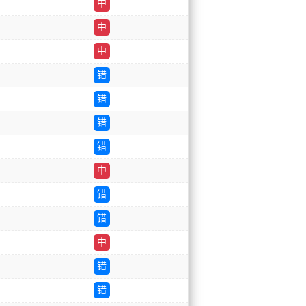
中
中
中
错
错
错
错
中
错
错
中
错
错