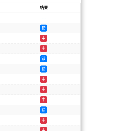
结果
---
错
中
中
错
错
中
中
中
错
中
中