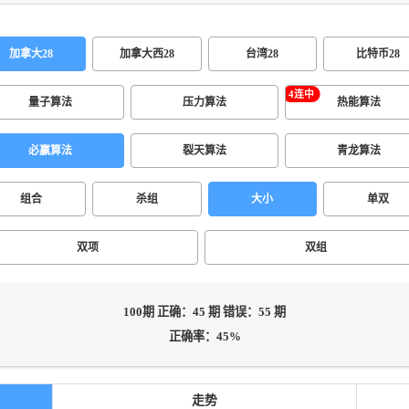
加拿大28
加拿大西28
台湾28
比特币28
量子算法
压力算法
热能算法
必赢算法
裂天算法
青龙算法
组合
杀组
大小
单双
双项
双组
100期 正确：45 期 错误：55 期
正确率：45%
走势