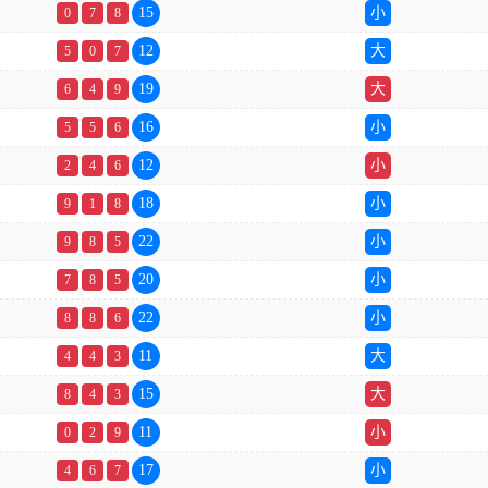
15
小
0
7
8
12
大
5
0
7
19
大
6
4
9
16
小
5
5
6
12
小
2
4
6
18
小
9
1
8
22
小
9
8
5
20
小
7
8
5
22
小
8
8
6
11
大
4
4
3
15
大
8
4
3
11
小
0
2
9
17
小
4
6
7