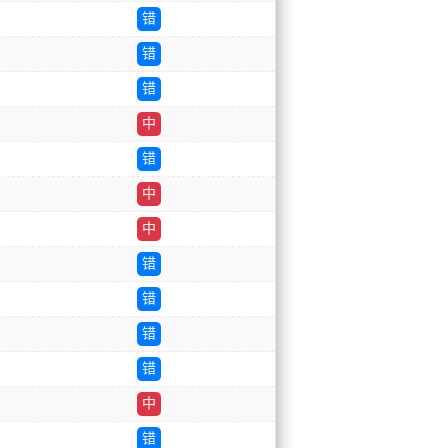
错
错
错
中
错
中
中
错
错
错
错
中
错