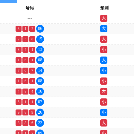
号码
预测
---
大
双
06
大
3
1
2
15
大
2
5
8
13
小
8
4
1
08
大
1
6
1
14
小
7
0
7
08
小
1
6
1
16
大
4
8
4
07
小
5
1
1
26
小
9
8
9
22
大
8
8
6
09
小
1
1
7