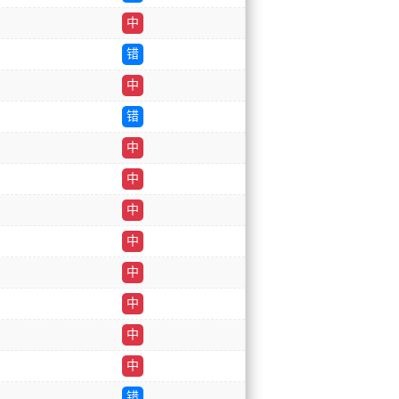
中
错
中
错
中
中
中
中
中
中
中
中
错