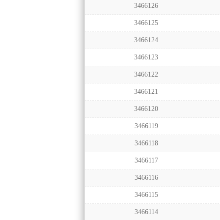
3466126
3466125
3466124
3466123
3466122
3466121
3466120
3466119
3466118
3466117
3466116
3466115
3466114