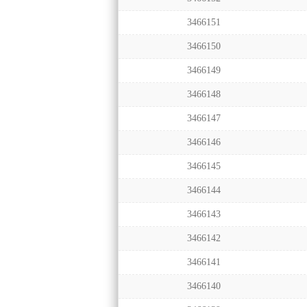
3466151
3466150
3466149
3466148
3466147
3466146
3466145
3466144
3466143
3466142
3466141
3466140