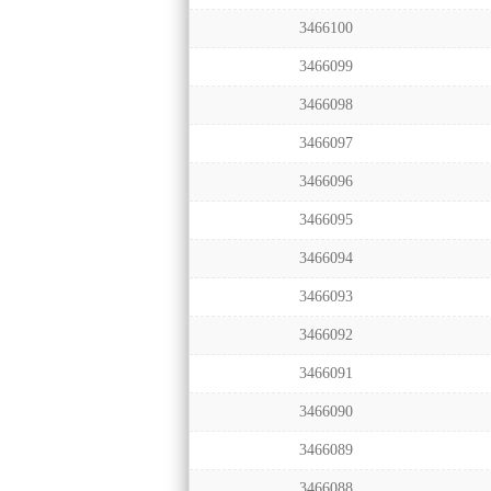
3466100
3466099
3466098
3466097
3466096
3466095
3466094
3466093
3466092
3466091
3466090
3466089
3466088