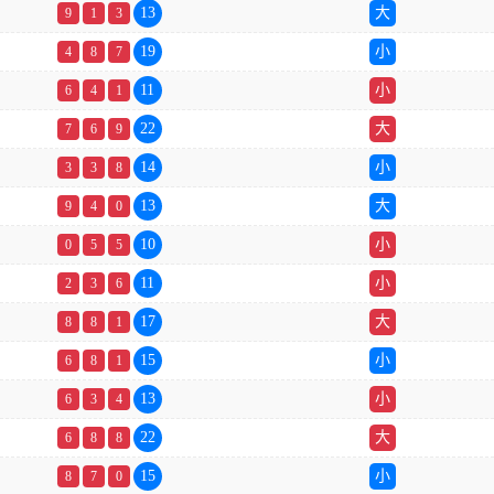
13
大
9
1
3
19
小
4
8
7
11
小
6
4
1
22
大
7
6
9
14
小
3
3
8
13
大
9
4
0
10
小
0
5
5
11
小
2
3
6
17
大
8
8
1
15
小
6
8
1
13
小
6
3
4
22
大
6
8
8
15
小
8
7
0