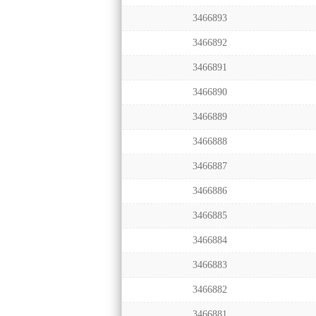
3466893
3466892
3466891
3466890
3466889
3466888
3466887
3466886
3466885
3466884
3466883
3466882
3466881