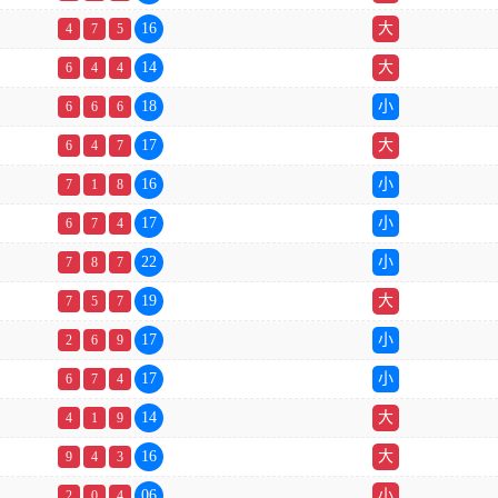
16
大
4
7
5
14
大
6
4
4
18
小
6
6
6
17
大
6
4
7
16
小
7
1
8
17
小
6
7
4
22
小
7
8
7
19
大
7
5
7
17
小
2
6
9
17
小
6
7
4
14
大
4
1
9
16
大
9
4
3
06
小
2
0
4