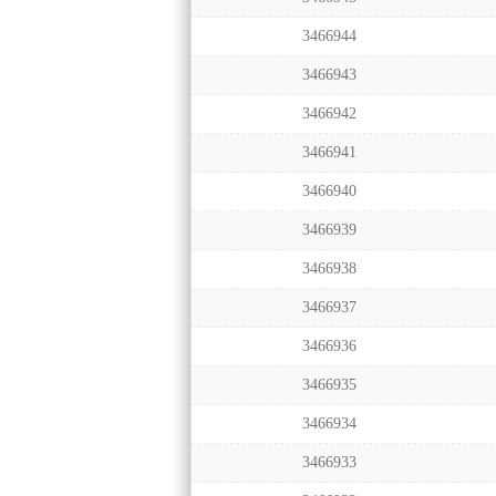
3466944
3466943
3466942
3466941
3466940
3466939
3466938
3466937
3466936
3466935
3466934
3466933