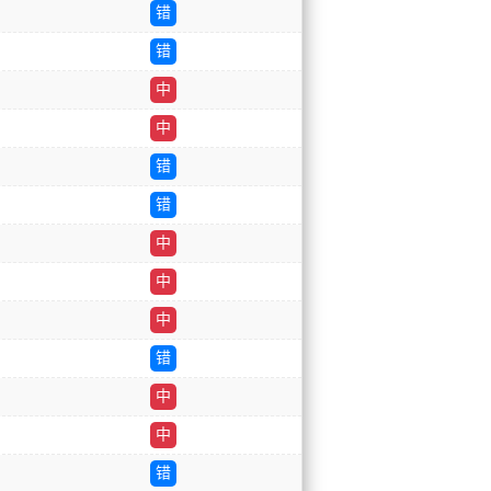
错
错
中
中
错
错
中
中
中
错
中
中
错