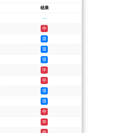
结果
---
中
错
错
错
中
中
错
错
中
中
中