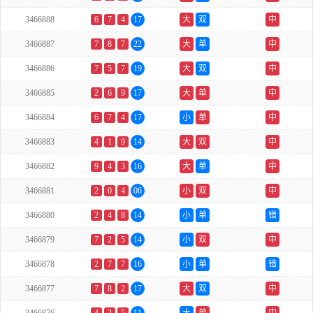
3466888
6
7
4
17
大
双
中
3466887
7
8
7
22
大
单
中
3466886
7
5
7
19
大
双
中
3466885
2
6
9
17
大
单
中
3466884
6
7
4
17
小
单
中
3466883
4
1
9
14
大
双
中
3466882
9
4
3
16
大
单
中
3466881
2
0
4
06
小
双
中
3466880
2
4
8
14
小
单
错
3466879
7
2
5
14
小
双
中
3466878
2
7
7
16
小
单
错
3466877
7
8
2
17
大
双
中