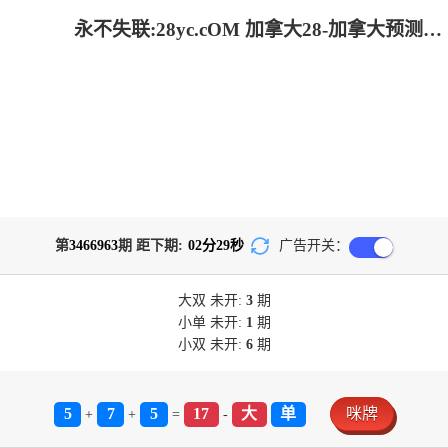
永不失联:28yc.cOM 加拿大28-加拿大预测|加拿大PC在线预测|加拿大PC结果查询|28在线预测咪牌查询_专注研究_加拿大PC组合_官方数据!
第
3466963
期 距下期:
02
分
29
秒
广告开关：
大双
未开:
3
期
小单
未开:
1
期
小双
未开:
6
期
5
7
5
17
大
单
咪牌
+
+
=
-