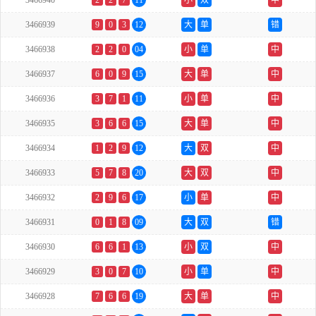
3466940
2
2
7
11
小
双
中
3466939
9
0
3
12
大
单
错
3466938
2
2
0
04
小
单
中
3466937
6
0
9
15
大
单
中
3466936
3
7
1
11
小
单
中
3466935
3
6
6
15
大
单
中
3466934
1
2
9
12
大
双
中
3466933
5
7
8
20
大
双
中
3466932
2
9
6
17
小
单
中
3466931
0
1
8
09
大
双
错
3466930
6
6
1
13
小
双
中
3466929
3
0
7
10
小
单
中
3466928
7
6
6
19
大
单
中