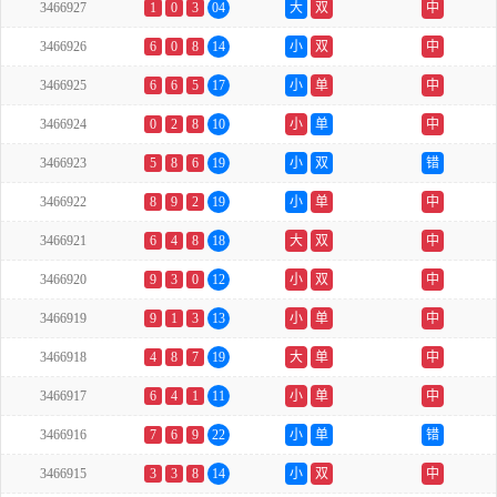
3466927
1
0
3
04
大
双
中
3466926
6
0
8
14
小
双
中
3466925
6
6
5
17
小
单
中
3466924
0
2
8
10
小
单
中
3466923
5
8
6
19
小
双
错
3466922
8
9
2
19
小
单
中
3466921
6
4
8
18
大
双
中
3466920
9
3
0
12
小
双
中
3466919
9
1
3
13
小
单
中
3466918
4
8
7
19
大
单
中
3466917
6
4
1
11
小
单
中
3466916
7
6
9
22
小
单
错
3466915
3
3
8
14
小
双
中