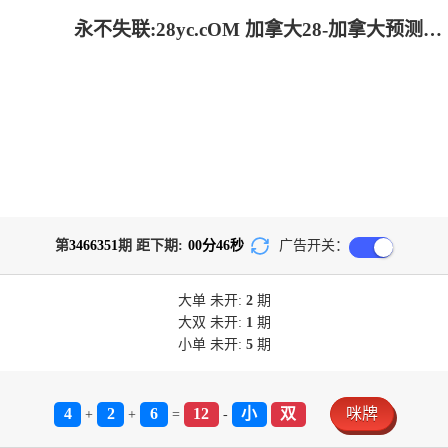
永不失联:28yc.cOM 加拿大28-加拿大预测|加拿大PC在线预测|加拿大PC结果查询|28在线预测咪牌查询_专注研究_加拿大PC组合_官方数据!
第
3466351
期 距下期:
00
分
46
秒
广告开关：
大单
未开:
2
期
大双
未开:
1
期
小单
未开:
5
期
4
2
6
12
小
双
咪牌
+
+
=
-