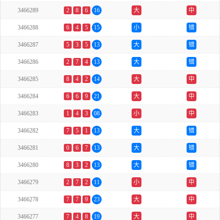
3466289
2
8
6
16
大
中
3466288
6
4
5
15
小
错
3466287
5
3
5
13
大
错
3466286
2
7
4
13
大
错
3466285
8
4
2
14
大
中
3466284
6
6
9
21
大
中
3466283
1
4
3
08
小
中
3466282
7
5
1
13
大
错
3466281
0
6
7
13
大
错
3466280
8
3
2
13
大
错
3466279
2
7
2
11
小
中
3466278
7
7
9
23
大
中
3466277
7
4
8
19
大
中