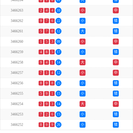
3466264
0
1
0
01
大
错
3466263
2
4
4
10
小
中
3466262
9
7
6
22
小
错
3466261
5
7
0
12
大
错
3466260
1
5
3
09
小
中
3466259
4
8
5
17
小
错
3466258
9
4
1
14
大
中
3466257
7
1
4
12
小
中
3466256
8
9
8
25
小
错
3466255
5
9
1
15
小
错
3466254
2
9
3
14
大
中
3466253
7
2
6
15
小
错
3466252
8
9
9
26
小
错