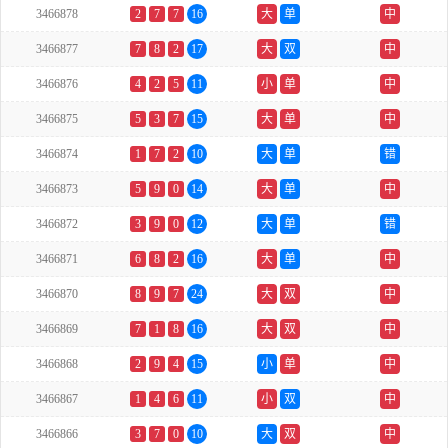
3466878
2
7
7
16
大
单
中
3466877
7
8
2
17
大
双
中
3466876
4
2
5
11
小
单
中
3466875
5
3
7
15
大
单
中
3466874
1
7
2
10
大
单
错
3466873
5
9
0
14
大
单
中
3466872
3
9
0
12
大
单
错
3466871
6
8
2
16
大
单
中
3466870
8
9
7
24
大
双
中
3466869
7
1
8
16
大
双
中
3466868
2
9
4
15
小
单
中
3466867
1
4
6
11
小
双
中
3466866
3
7
0
10
大
双
中