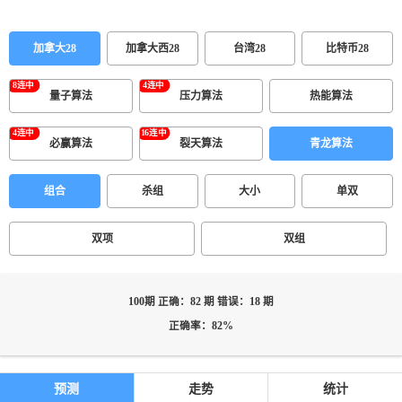
加拿大28
加拿大西28
台湾28
比特币28
量子算法
压力算法
热能算法
必赢算法
裂天算法
青龙算法
组合
杀组
大小
单双
双项
双组
100期 正确：82 期 错误：18 期
正确率：82%
预测
走势
统计