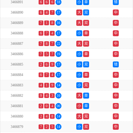
3466891
6
6
6
18
小
单
错
3466890
6
4
7
17
大
双
中
3466889
7
1
8
16
大
双
中
3466888
6
7
4
17
小
单
中
3466887
7
8
7
22
大
双
中
3466886
7
5
7
19
小
单
中
3466885
2
6
9
17
小
双
错
3466884
6
7
4
17
小
单
中
3466883
4
1
9
14
小
双
中
3466882
9
4
3
16
大
单
中
3466881
2
0
4
06
小
单
中
3466880
2
4
8
14
大
双
中
3466879
7
2
5
14
小
双
中