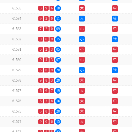
61585
3
9
6
18
大
中
61584
9
2
0
11
大
错
61583
7
2
0
09
小
中
61582
0
6
9
15
小
错
61581
0
2
3
05
小
中
61580
0
4
3
07
小
中
61579
5
6
9
20
小
错
61578
9
8
3
20
大
中
61577
6
6
7
19
大
中
61576
5
3
8
16
大
中
61575
5
8
7
20
大
中
61574
9
0
6
15
大
中