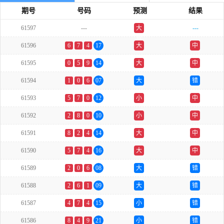
期号
号码
预测
结果
61597
---
大
---
双
61596
6
7
4
17
大
中
61595
0
5
9
14
大
中
61594
1
0
6
07
大
错
61593
5
7
0
12
小
中
61592
2
8
0
10
小
中
61591
8
2
4
14
大
中
61590
5
7
4
16
大
中
61589
2
0
6
08
大
错
61588
2
6
1
09
大
错
61587
4
7
4
15
小
错
61586
8
4
9
21
小
错