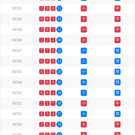
61521
2
0
9
11
小
中
61520
6
9
3
18
大
中
61519
4
8
1
13
小
中
61518
2
2
4
08
小
中
61517
7
7
8
22
小
错
61516
6
9
9
24
小
错
61515
6
5
9
20
小
错
61514
1
0
9
10
大
错
61513
8
6
4
18
小
错
61512
2
1
7
10
小
中
61511
8
5
4
17
小
错
61510
2
8
9
19
大
中