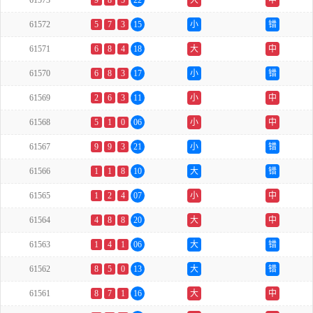
61573
9
8
5
22
大
中
61572
5
7
3
15
小
错
61571
6
8
4
18
大
中
61570
6
8
3
17
小
错
61569
2
6
3
11
小
中
61568
5
1
0
06
小
中
61567
9
9
3
21
小
错
61566
1
1
8
10
大
错
61565
1
2
4
07
小
中
61564
4
8
8
20
大
中
61563
1
4
1
06
大
错
61562
8
5
0
13
大
错
61561
8
7
1
16
大
中