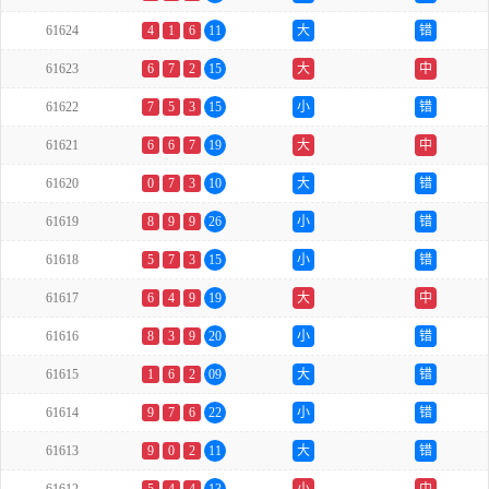
61624
4
1
6
11
大
错
61623
6
7
2
15
大
中
61622
7
5
3
15
小
错
61621
6
6
7
19
大
中
61620
0
7
3
10
大
错
61619
8
9
9
26
小
错
61618
5
7
3
15
小
错
61617
6
4
9
19
大
中
61616
8
3
9
20
小
错
61615
1
6
2
09
大
错
61614
9
7
6
22
小
错
61613
9
0
2
11
大
错