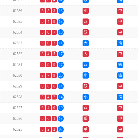
62537
3
0
4
07
双
错
62536
5
5
3
13
小
中
62535
5
4
9
18
双
中
62534
3
0
7
10
双
中
62533
9
0
2
11
大
错
62532
8
4
5
17
大
中
62531
9
9
9
27
双
错
62530
9
7
9
25
小
错
62529
0
8
6
14
双
中
62528
8
4
2
14
小
错
62527
6
4
0
10
双
中
62526
6
6
1
13
单
中
62525
3
2
2
07
单
中