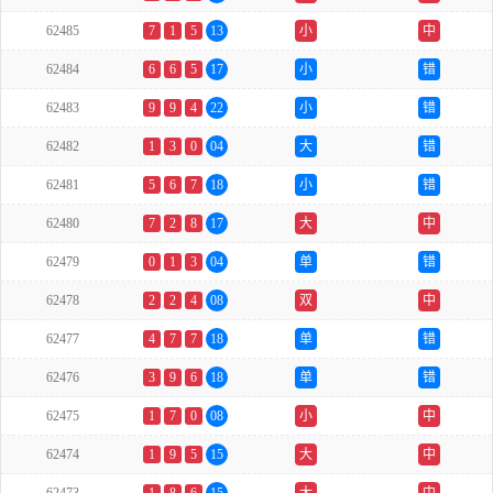
62485
7
1
5
13
小
中
62484
6
6
5
17
小
错
62483
9
9
4
22
小
错
62482
1
3
0
04
大
错
62481
5
6
7
18
小
错
62480
7
2
8
17
大
中
62479
0
1
3
04
单
错
62478
2
2
4
08
双
中
62477
4
7
7
18
单
错
62476
3
9
6
18
单
错
62475
1
7
0
08
小
中
62474
1
9
5
15
大
中