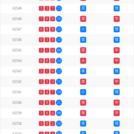
62549
5
3
7
15
双
错
62548
7
0
9
16
双
中
62547
6
9
0
15
小
错
62546
0
3
9
12
单
错
62545
5
1
0
06
双
中
62544
6
8
0
14
大
中
62543
5
1
6
12
单
错
62542
5
3
3
11
单
中
62541
8
4
7
19
小
错
62540
5
9
7
21
单
中
62539
3
0
6
09
单
中
62538
5
9
2
16
单
错