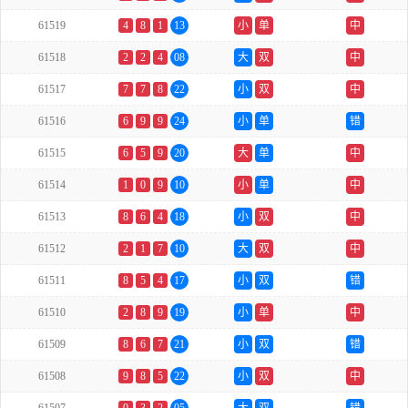
61519
4
8
1
13
小
单
中
61518
2
2
4
08
大
双
中
61517
7
7
8
22
小
双
中
61516
6
9
9
24
小
单
错
61515
6
5
9
20
大
单
中
61514
1
0
9
10
小
单
中
61513
8
6
4
18
小
双
中
61512
2
1
7
10
大
双
中
61511
8
5
4
17
小
双
错
61510
2
8
9
19
小
单
中
61509
8
6
7
21
小
双
错
61508
9
8
5
22
小
双
中