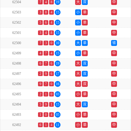
62504
7
4
8
19
大
双
中
62503
3
8
4
15
小
单
中
62502
5
6
4
15
小
单
中
62501
3
4
8
15
小
单
中
62500
7
3
0
10
大
单
错
62499
4
7
4
15
小
单
中
62498
6
7
6
19
大
双
中
62497
2
9
6
17
大
双
中
62496
9
7
0
16
大
双
中
62495
2
1
0
03
小
单
中
62494
5
9
1
15
大
双
中
62493
1
0
4
05
小
单
中
62492
6
1
4
11
小
单
中