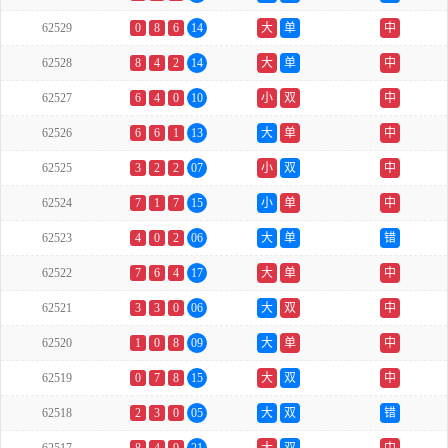
62529
0
8
6
14
大
单
中
62528
8
4
2
14
大
单
中
62527
6
4
0
10
小
双
中
62526
6
6
1
13
大
单
中
62525
3
2
2
07
小
双
中
62524
7
1
7
15
小
单
中
62523
4
0
2
06
大
单
错
62522
7
6
4
17
大
单
中
62521
3
3
0
06
大
双
中
62520
1
0
8
09
大
单
中
62519
0
7
8
15
大
双
中
62518
2
3
0
05
大
双
错