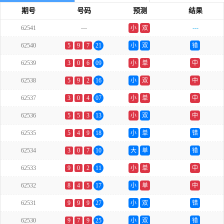
期号
号码
预测
结果
62541
---
小
双
---
62540
5
9
7
21
小
双
错
62539
3
0
6
09
小
单
中
62538
5
9
2
16
小
双
中
62537
3
0
4
07
小
单
中
62536
5
5
3
13
小
双
中
62535
5
4
9
18
小
单
错
62534
3
0
7
10
大
单
错
62533
9
0
2
11
小
单
中
62532
8
4
5
17
小
单
中
62531
9
9
9
27
小
双
错
62530
9
7
9
25
小
双
错