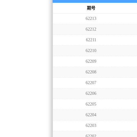
期号
62213
62212
62211
62210
62209
62208
62207
62206
62205
62204
62203
62202