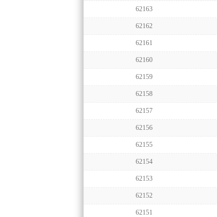
62163
62162
62161
62160
62159
62158
62157
62156
62155
62154
62153
62152
62151