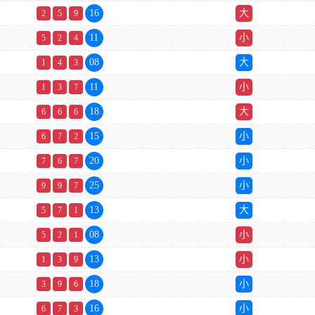
16
大
2
5
9
11
小
5
2
4
08
大
1
4
3
11
小
1
3
7
18
大
6
6
6
15
小
6
7
2
20
小
7
6
7
25
小
9
9
7
13
大
5
7
1
08
小
5
2
1
13
小
1
3
9
18
小
3
9
6
16
小
6
7
3