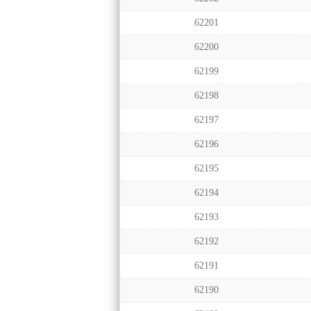
62201
62200
62199
62198
62197
62196
62195
62194
62193
62192
62191
62190