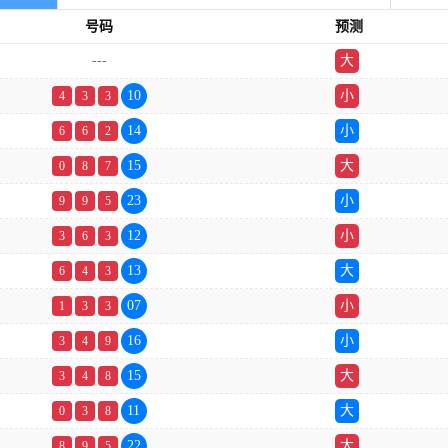
号码
预测
---
大
单
10
小
4
3
3
14
小
6
6
2
15
大
0
8
7
23
小
9
9
5
12
小
3
6
3
13
大
6
4
3
07
小
1
3
3
16
小
3
4
9
15
大
3
4
8
11
大
0
3
8
22
大
8
9
5