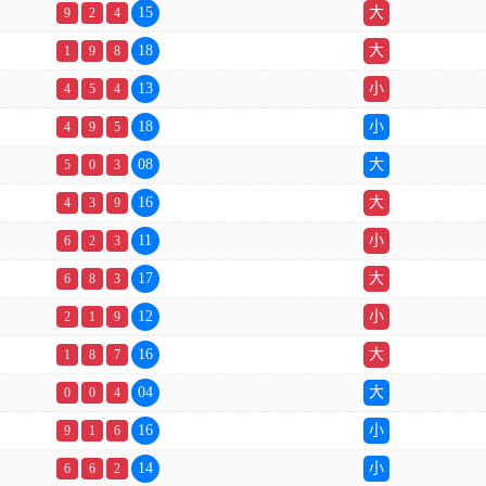
15
大
9
2
4
18
大
1
9
8
13
小
4
5
4
18
小
4
9
5
08
大
5
0
3
16
大
4
3
9
11
小
6
2
3
17
大
6
8
3
12
小
2
1
9
16
大
1
8
7
04
大
0
0
4
16
小
9
1
6
14
小
6
6
2