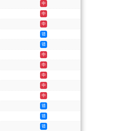
中
中
中
错
错
中
中
中
中
中
错
错
错