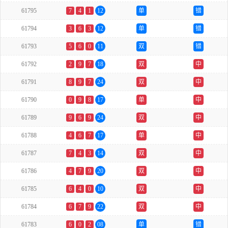
61795
7
4
1
12
单
错
61794
3
6
3
12
单
错
61793
5
6
0
11
双
错
61792
2
9
7
18
双
中
61791
8
9
7
24
双
中
61790
0
9
8
17
单
中
61789
9
6
9
24
双
中
61788
4
6
7
17
单
中
61787
7
4
3
14
双
中
61786
4
7
9
20
双
中
61785
6
4
0
10
双
中
61784
6
7
9
22
双
中
61783
6
0
2
08
单
错