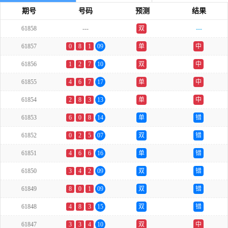
期号
号码
预测
结果
61858
---
双
---
61857
0
8
1
09
单
中
61856
1
2
7
10
双
中
61855
4
6
7
17
单
中
61854
2
8
3
13
单
中
61853
6
0
8
14
单
错
61852
0
2
5
07
双
错
61851
4
6
6
16
单
错
61850
3
4
2
09
双
错
61849
8
0
1
09
双
错
61848
4
8
3
15
双
错
61847
3
3
4
10
双
中