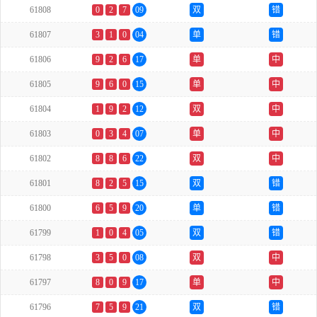
61808
0
2
7
09
双
错
61807
3
1
0
04
单
错
61806
9
2
6
17
单
中
61805
9
6
0
15
单
中
61804
1
9
2
12
双
中
61803
0
3
4
07
单
中
61802
8
8
6
22
双
中
61801
8
2
5
15
双
错
61800
6
5
9
20
单
错
61799
1
0
4
05
双
错
61798
3
5
0
08
双
中
61797
8
0
9
17
单
中
61796
7
5
9
21
双
错