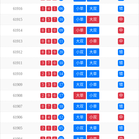
61916
1
4
1
06
小单
大双
错
61915
4
5
7
16
小单
大双
中
61914
8
1
0
09
小单
大双
中
61913
0
8
3
11
大双
小单
中
61912
8
3
9
20
小双
大单
错
61911
3
7
0
10
小单
大双
错
61910
2
3
9
14
小双
大单
错
61909
5
3
9
17
大双
小单
错
61908
2
9
6
17
大单
小双
中
61907
0
7
3
10
大双
小单
错
61906
8
4
0
12
大单
小双
中
61905
2
1
2
05
小双
大单
错