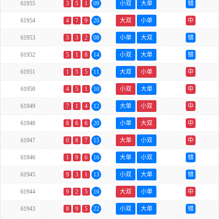
61955
3
5
1
09
小双
大单
错
61954
4
7
9
20
大双
小单
中
61953
3
3
2
08
小单
大双
错
61952
5
1
8
14
小双
大单
错
61951
1
5
5
11
大双
小单
中
61950
4
5
1
10
小双
大单
中
61949
7
1
4
12
大单
小双
中
61948
8
6
6
20
小单
大双
中
61947
0
8
7
15
大单
小双
中
61946
1
9
6
16
大单
小双
错
61945
9
3
1
13
小双
大单
错
61944
9
2
5
16
大双
小单
中
61943
8
9
5
22
小双
大单
错