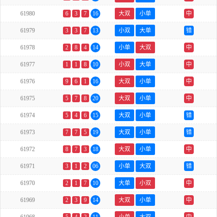
61980
6
3
7
16
大双
小单
中
61979
3
3
7
13
小双
大单
错
61978
2
8
4
14
小单
大双
中
61977
1
1
8
10
小双
大单
中
61976
9
6
1
16
大双
小单
中
61975
5
7
8
20
大双
小单
中
61974
5
4
6
15
大双
小单
错
61973
7
7
5
19
大双
小单
错
61972
8
7
3
18
大双
小单
中
61971
3
1
2
06
小单
大双
错
61970
2
1
7
10
大单
小双
中
61969
2
3
9
14
大双
小单
中