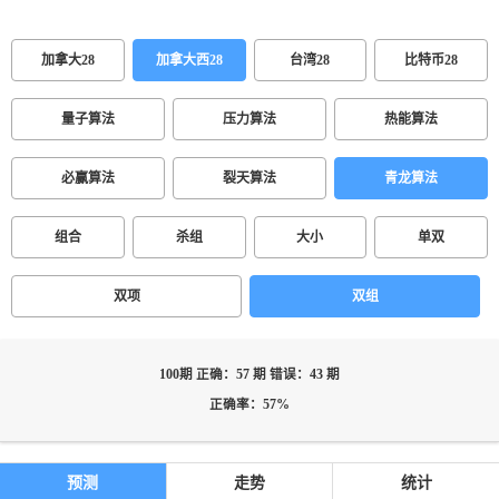
加拿大28
加拿大西28
台湾28
比特币28
量子算法
压力算法
热能算法
必赢算法
裂天算法
青龙算法
组合
杀组
大小
单双
双项
双组
100期 正确：57 期 错误：43 期
正确率：57%
预测
走势
统计