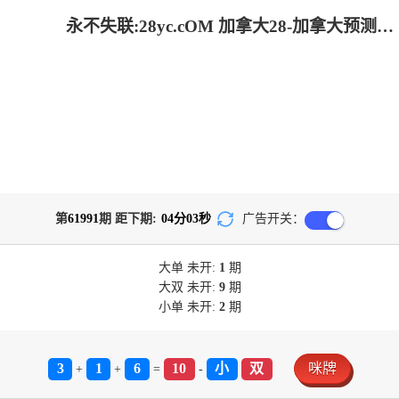
永不失联:28yc.cOM 加拿大28-加拿大预测|加拿大PC在线预测|加拿大PC结果查询|28在线预测咪牌查询_专注研究_加拿大PC组合_官方数据!
第
61991
期 距下期:
04
分
02
秒
广告开关：
大单
未开:
1
期
大双
未开:
9
期
小单
未开:
2
期
3
1
6
10
小
双
咪牌
+
+
=
-