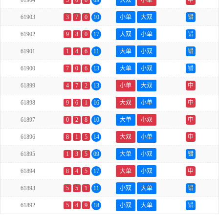
61904
3
0
6
09
大双
小单
中
61903
3
7
0
10
小单
大双
错
61902
9
8
0
17
大双
小单
错
61901
1
4
6
11
大单
小双
错
61900
7
0
6
13
大单
小双
错
61899
4
7
2
13
小单
大双
中
61898
9
6
1
16
大双
小单
中
61897
0
2
8
10
大单
小双
中
61896
8
1
5
14
大双
小单
中
61895
1
3
5
09
大单
小双
错
61894
8
4
5
17
大单
小双
中
61893
5
5
1
11
小双
大单
错
61892
5
4
9
18
小双
大单
错