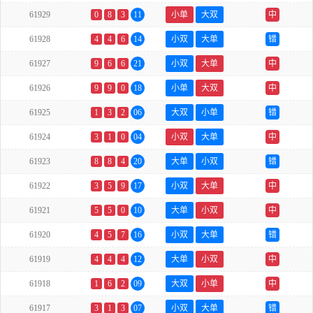
61929
0
8
3
11
小单
大双
中
61928
4
4
6
14
小双
大单
错
61927
9
6
6
21
小双
大单
中
61926
9
9
0
18
小单
大双
中
61925
1
3
2
06
大双
小单
错
61924
3
1
0
04
小双
大单
中
61923
8
8
4
20
大单
小双
错
61922
3
5
9
17
小双
大单
中
61921
5
5
0
10
大单
小双
中
61920
4
5
7
16
小双
大单
错
61919
4
4
4
12
大单
小双
中
61918
1
6
2
09
大双
小单
中
61917
3
1
3
07
小双
大单
错