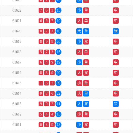
61623
6
7
2
15
小
单
中
61622
7
5
3
15
小
单
中
61621
6
6
7
19
大
单
中
61620
0
7
3
10
大
单
错
61619
8
9
9
26
小
双
中
61618
5
7
3
15
大
单
中
61617
6
4
9
19
小
单
中
61616
8
3
9
20
大
双
中
61615
1
6
2
09
小
单
中
61614
9
7
6
22
大
单
中
61613
9
0
2
11
大
双
错
61612
5
4
4
13
小
单
中
61611
6
3
9
18
小
双
中