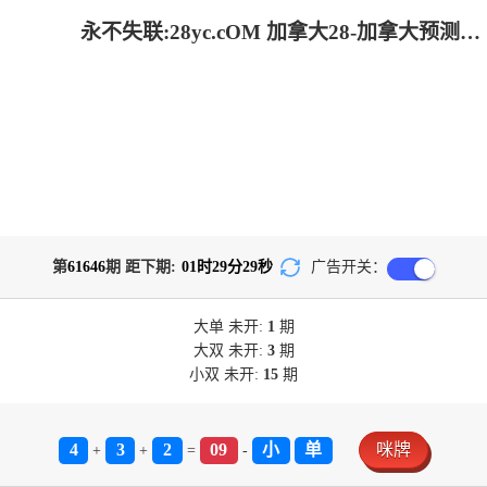
永不失联:28yc.cOM 加拿大28-加拿大预测|加拿大PC在线预测|加拿大PC结果查询|28在线预测咪牌查询_专注研究_加拿大PC组合_官方数据!
第
61646
期 距下期:
01
时
29
分
28
秒
广告开关：
大单
未开:
1
期
大双
未开:
3
期
小双
未开:
15
期
4
3
2
09
小
单
咪牌
+
+
=
-