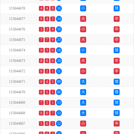
115044678
4
4
8
16
小
错
115044677
8
4
2
14
大
中
115044676
3
3
4
10
小
中
115044675
7
7
9
23
大
中
115044674
9
3
6
18
小
错
115044673
8
6
6
20
大
中
115044672
8
2
1
11
小
中
115044671
0
4
5
09
大
错
115044670
0
5
1
06
大
错
115044669
7
5
1
13
大
错
115044668
0
6
7
13
大
错
115044667
1
6
5
12
小
中