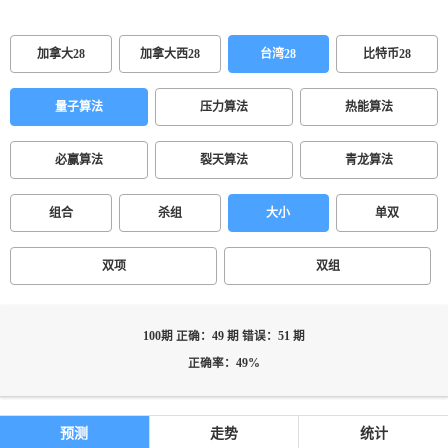
加拿大28
加拿大西28
台湾28
比特币28
量子算法
压力算法
热能算法
必赢算法
裂天算法
青龙算法
组合
杀组
大小
单双
双项
双组
100期 正确：49 期 错误：51 期
正确率：49%
预测
走势
统计