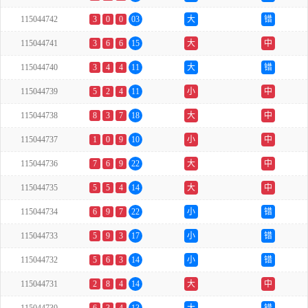
115044742
3
0
0
03
大
错
115044741
3
6
6
15
大
中
115044740
3
4
4
11
大
错
115044739
5
2
4
11
小
中
115044738
8
3
7
18
大
中
115044737
1
0
9
10
小
中
115044736
7
6
9
22
大
中
115044735
5
5
4
14
大
中
115044734
6
9
7
22
小
错
115044733
5
9
3
17
小
错
115044732
5
6
3
14
小
错
115044731
2
8
4
14
大
中