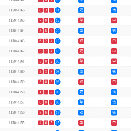
115044167
9
8
1
18
单
错
115044166
8
3
0
11
双
错
115044165
7
0
6
13
单
中
115044164
8
8
4
20
单
错
115044163
6
2
4
12
双
中
115044162
5
7
4
16
双
中
115044161
3
0
2
05
单
中
115044160
2
3
3
08
单
错
115044159
3
0
3
06
双
中
115044158
1
1
7
09
双
错
115044157
0
0
6
06
单
错
115044156
8
6
3
17
双
错
115044155
4
6
5
15
单
中