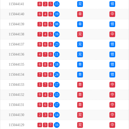
115044141
8
2
5
15
双
错
115044140
6
4
9
19
单
中
115044139
3
0
5
08
单
错
115044138
7
4
5
16
双
中
115044137
9
6
8
23
双
错
115044136
4
7
0
11
双
错
115044135
6
8
4
18
单
错
115044134
7
9
8
24
单
错
115044133
1
7
9
17
单
中
115044132
9
4
2
15
单
中
115044131
9
6
2
17
单
中
115044130
2
3
9
14
双
中
115044129
4
5
7
16
双
中