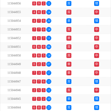
115044956
0
9
2
11
双
错
115044955
4
8
2
14
双
中
115044954
4
7
9
20
单
错
115044953
7
7
0
14
双
中
115044952
3
1
7
11
单
中
115044951
0
6
0
06
双
中
115044950
3
6
5
14
双
中
115044949
0
2
5
07
单
中
115044948
7
3
7
17
单
中
115044947
0
7
6
13
双
错
115044946
2
5
5
12
双
中
115044945
7
1
2
10
单
错
115044944
6
8
9
23
双
错