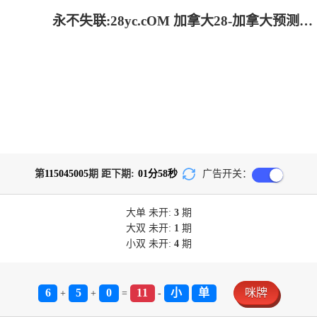
永不失联:28yc.cOM 加拿大28-加拿大预测|加拿大PC在线预测|加拿大PC结果查询|28在线预测咪牌查询_专注研究_加拿大PC组合_官方数据!
第
115045005
期 距下期:
01
分
58
秒
广告开关：
大单
未开:
3
期
大双
未开:
1
期
小双
未开:
4
期
6
5
0
11
小
单
咪牌
+
+
=
-