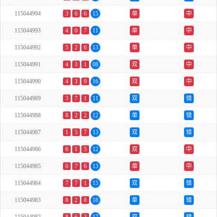
115044994
3
6
6
15
单
中
115044993
4
0
7
11
单
中
115044992
5
2
6
13
单
中
115044991
4
3
1
08
双
中
115044990
4
3
9
16
双
中
115044989
3
7
1
11
双
错
115044988
8
2
2
12
单
错
115044987
1
5
7
13
双
错
115044986
6
1
5
12
双
中
115044985
0
7
6
13
单
中
115044984
7
7
1
15
双
错
115044983
8
2
8
18
单
错