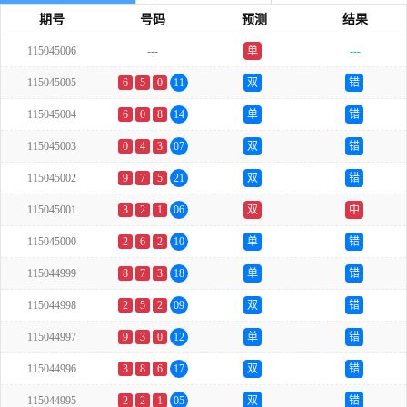
期号
号码
预测
结果
115045006
---
单
---
115045005
6
5
0
11
双
错
115045004
6
0
8
14
单
错
115045003
0
4
3
07
双
错
115045002
9
7
5
21
双
错
115045001
3
2
1
06
双
中
115045000
2
6
2
10
单
错
115044999
8
7
3
18
单
错
115044998
2
5
2
09
双
错
115044997
9
3
0
12
单
错
115044996
3
8
6
17
双
错
115044995
2
2
1
05
双
错