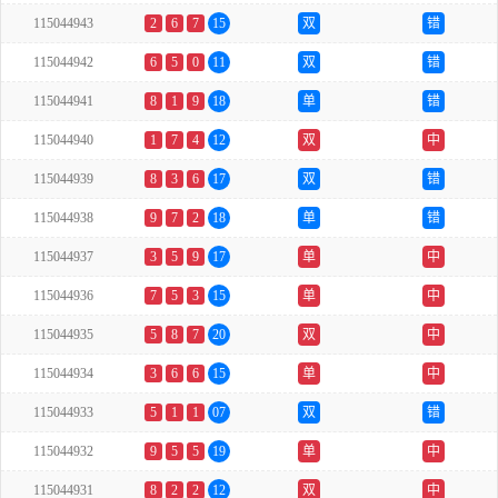
115044943
2
6
7
15
双
错
115044942
6
5
0
11
双
错
115044941
8
1
9
18
单
错
115044940
1
7
4
12
双
中
115044939
8
3
6
17
双
错
115044938
9
7
2
18
单
错
115044937
3
5
9
17
单
中
115044936
7
5
3
15
单
中
115044935
5
8
7
20
双
中
115044934
3
6
6
15
单
中
115044933
5
1
1
07
双
错
115044932
9
5
5
19
单
中
115044931
8
2
2
12
双
中