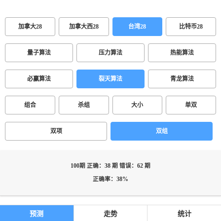
加拿大28
加拿大西28
台湾28
比特币28
量子算法
压力算法
热能算法
必赢算法
裂天算法
青龙算法
组合
杀组
大小
单双
双项
双组
100期 正确：38 期 错误：62 期
正确率：38%
预测
走势
统计