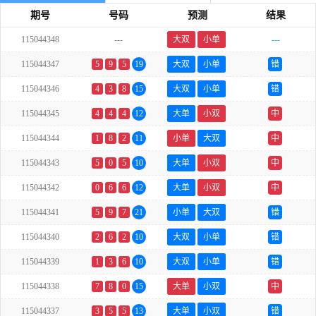
期号
号码
预测
结果
115044348
---
大双
小单
---
115044347
5
9
5
19
大双
小单
错
115044346
4
3
8
15
大双
小单
错
115044345
4
4
4
12
大单
小双
中
115044344
1
8
2
11
小单
大双
中
115044343
5
0
5
10
大单
小双
中
115044342
0
6
6
12
大单
小双
中
115044341
5
9
7
21
小单
大双
错
115044340
2
6
2
10
大双
小单
错
115044339
1
3
6
10
大双
小单
错
115044338
7
8
0
15
大单
小双
中
115044337
3
5
5
13
大单
小双
错