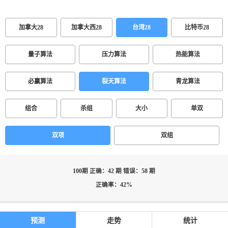
加拿大28
加拿大西28
台湾28
比特币28
量子算法
压力算法
热能算法
必赢算法
裂天算法
青龙算法
组合
杀组
大小
单双
双项
双组
100期 正确：42 期 错误：58 期
正确率：42%
预测
走势
统计