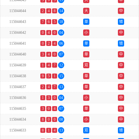
115044645
3
9
3
15
大
中
115044644
2
4
8
14
大
中
115044643
7
6
5
18
单
错
115044642
0
4
0
04
小
中
115044641
0
2
4
06
单
错
115044640
3
4
0
07
单
中
115044639
1
4
7
12
双
中
115044638
9
5
1
15
单
中
115044637
2
4
7
13
单
中
115044636
1
3
0
04
小
中
115044635
3
0
4
07
单
中
115044634
8
0
0
08
小
中
115044633
8
1
4
13
双
错