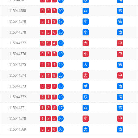
115044581
8
8
7
23
双
错
115044580
0
2
7
09
双
错
115044579
9
1
8
18
小
错
115044578
7
3
6
16
小
错
115044577
6
9
4
19
大
中
115044576
0
3
7
10
小
中
115044575
4
2
4
10
大
错
115044574
8
4
8
20
大
中
115044573
8
3
7
18
单
错
115044572
7
1
5
13
双
错
115044571
1
8
8
17
双
错
115044570
1
3
5
09
小
中
115044569
0
3
0
03
大
错