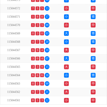
115044573
8
3
7
18
小
错
115044572
7
1
5
13
小
中
115044571
1
8
8
17
小
错
115044570
1
3
5
09
小
中
115044569
0
3
0
03
大
错
115044568
4
7
9
20
小
错
115044567
6
9
4
19
大
中
115044566
3
0
4
07
大
错
115044565
3
3
9
15
大
中
115044564
6
6
6
18
小
错
115044563
8
1
0
09
小
中
115044562
9
7
5
21
大
中
115044561
8
1
3
12
小
中