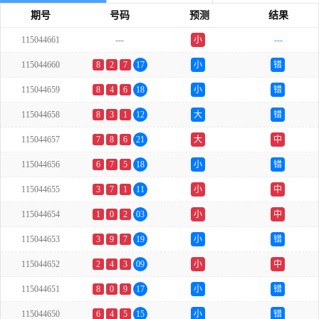
期号
号码
预测
结果
115044661
---
小
---
双
115044660
8
2
7
17
小
错
115044659
8
4
6
18
小
错
115044658
8
3
1
12
大
错
115044657
7
8
6
21
大
中
115044656
6
7
5
18
小
错
115044655
3
7
1
11
小
中
115044654
1
0
2
03
小
中
115044653
3
9
7
19
小
错
115044652
2
4
3
09
小
中
115044651
8
0
9
17
小
错
115044650
6
4
5
15
小
错