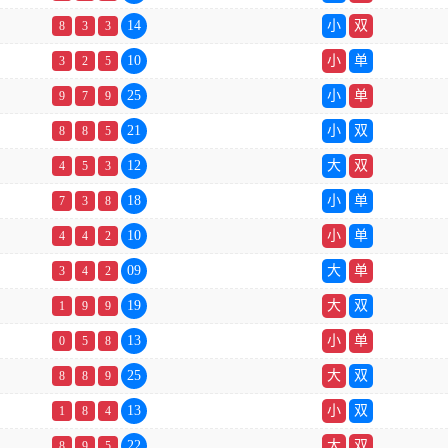
14
小
双
8
3
3
10
小
单
3
2
5
25
小
单
9
7
9
21
小
双
8
8
5
12
大
双
4
5
3
18
小
单
7
3
8
10
小
单
4
4
2
09
大
单
3
4
2
19
大
双
1
9
9
13
小
单
0
5
8
25
大
双
8
8
9
13
小
双
1
8
4
22
大
双
8
9
5