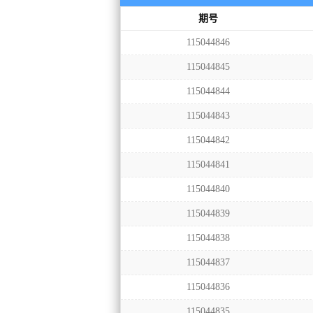
期号
115044846
115044845
115044844
115044843
115044842
115044841
115044840
115044839
115044838
115044837
115044836
115044835