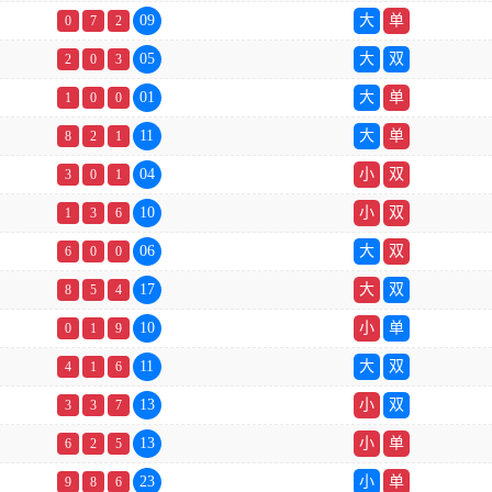
09
大
单
0
7
2
05
大
双
2
0
3
01
大
单
1
0
0
11
大
单
8
2
1
04
小
双
3
0
1
10
小
双
1
3
6
06
大
双
6
0
0
17
大
双
8
5
4
10
小
单
0
1
9
11
大
双
4
1
6
13
小
双
3
3
7
13
小
单
6
2
5
23
小
单
9
8
6