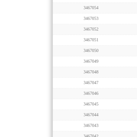
3467054
3467053
3467052
3467051
3467050
3467049
3467048
3467047
3467046
3467045
3467044
3467043
3467042