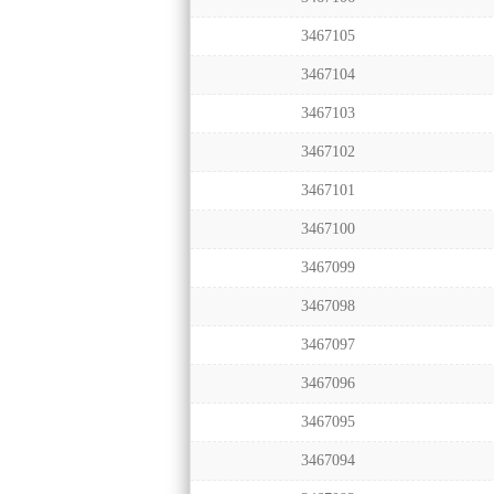
3467105
3467104
3467103
3467102
3467101
3467100
3467099
3467098
3467097
3467096
3467095
3467094