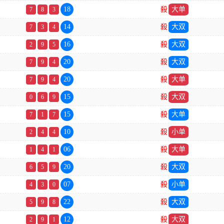
18
殺
大单
7
8
3
14
殺
大双
7
3
4
16
殺
大双
2
9
5
20
殺
大双
7
9
4
20
殺
大单
7
9
4
15
殺
大双
0
6
9
15
殺
大单
7
1
7
10
殺
小单
2
4
4
06
殺
大单
1
4
1
20
殺
大双
6
5
9
07
殺
小单
4
3
0
22
殺
大双
5
9
8
12
殺
大双
2
9
1