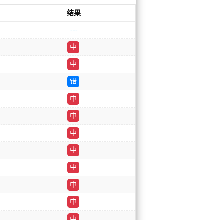
结果
---
中
中
错
中
中
中
中
中
中
中
中