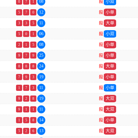
08
殺
小双
0
7
1
12
殺
小单
5
7
0
11
殺
大单
3
3
5
06
殺
小双
5
0
1
08
殺
小单
2
1
5
25
殺
小单
9
7
9
24
殺
大单
8
8
8
19
殺
小单
7
9
3
11
殺
小单
1
7
3
19
殺
大双
9
2
8
11
殺
大双
9
1
1
14
殺
小单
1
5
8
13
殺
大双
5
2
6