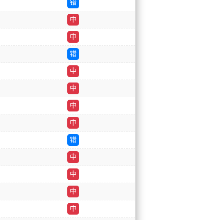
错
中
中
错
中
中
中
中
错
中
中
中
中