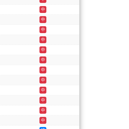
中
中
中
中
中
中
中
中
中
中
中
中