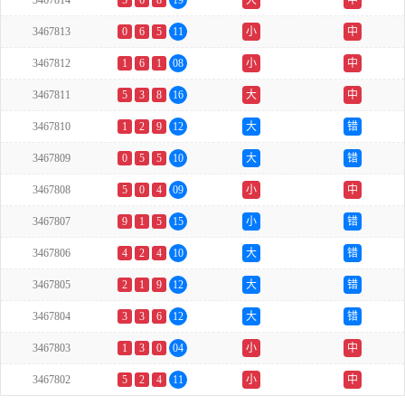
3467814
5
6
8
19
大
中
3467813
0
6
5
11
小
中
3467812
1
6
1
08
小
中
3467811
5
3
8
16
大
中
3467810
1
2
9
12
大
错
3467809
0
5
5
10
大
错
3467808
5
0
4
09
小
中
3467807
9
1
5
15
小
错
3467806
4
2
4
10
大
错
3467805
2
1
9
12
大
错
3467804
3
3
6
12
大
错
3467803
1
3
0
04
小
中
3467802
5
2
4
11
小
中