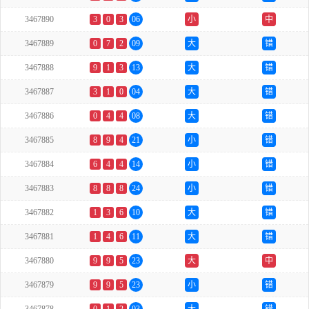
3467890
3
0
3
06
小
中
3467889
0
7
2
09
大
错
3467888
9
1
3
13
大
错
3467887
3
1
0
04
大
错
3467886
0
4
4
08
大
错
3467885
8
9
4
21
小
错
3467884
6
4
4
14
小
错
3467883
8
8
8
24
小
错
3467882
1
3
6
10
大
错
3467881
1
4
6
11
大
错
3467880
9
9
5
23
大
中
3467879
9
9
5
23
小
错