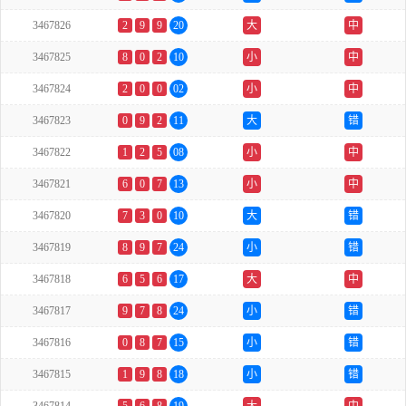
3467826
2
9
9
20
大
中
3467825
8
0
2
10
小
中
3467824
2
0
0
02
小
中
3467823
0
9
2
11
大
错
3467822
1
2
5
08
小
中
3467821
6
0
7
13
小
中
3467820
7
3
0
10
大
错
3467819
8
9
7
24
小
错
3467818
6
5
6
17
大
中
3467817
9
7
8
24
小
错
3467816
0
8
7
15
小
错
3467815
1
9
8
18
小
错