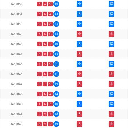
3467852
3
4
9
16
小
错
3467851
3
6
4
13
大
错
3467850
9
8
8
25
小
错
3467849
5
8
0
13
小
中
3467848
2
6
2
10
大
错
3467847
8
0
7
15
大
中
3467846
7
5
9
21
小
错
3467845
0
6
5
11
小
中
3467844
9
1
9
19
大
中
3467843
2
8
4
14
小
错
3467842
1
6
3
10
大
错
3467841
2
9
7
18
大
中
3467840
8
9
2
19
大
中