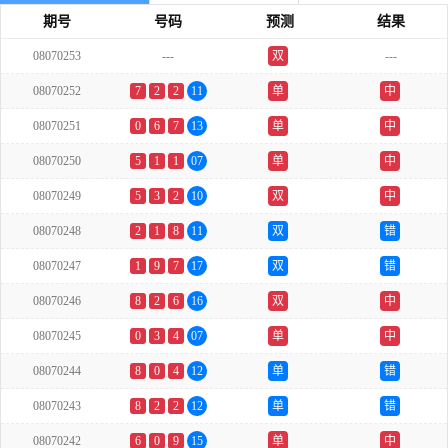
期号
号码
预测
结果
08070253
---
双
---
08070252
7
2
2
11
单
中
08070251
0
6
7
13
单
中
08070250
5
1
1
07
单
中
08070249
5
3
2
10
双
中
08070248
2
1
8
11
双
错
08070247
1
9
7
17
双
错
08070246
8
2
6
16
双
中
08070245
0
3
4
07
单
中
08070244
8
0
4
12
单
错
08070243
8
2
2
12
单
错
08070242
6
0
9
15
单
中