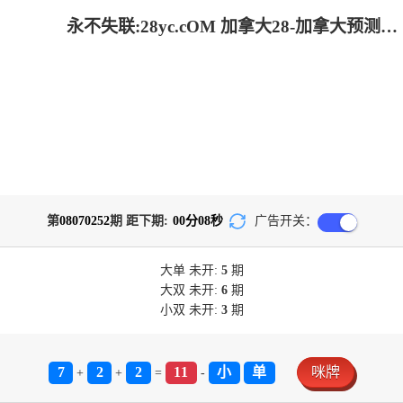
永不失联:28yc.cOM 加拿大28-加拿大预测|加拿大PC在线预测|加拿大PC结果查询|28在线预测咪牌查询_专注研究_加拿大PC组合_官方数据!
第
08070252
期 距下期:
00
分
08
秒
广告开关：
大单
未开:
5
期
大双
未开:
6
期
小双
未开:
3
期
7
2
2
11
小
单
咪牌
+
+
=
-