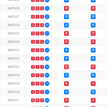
08070229
1
2
0
03
双
错
08070228
0
8
3
11
单
中
08070227
6
1
5
12
单
错
08070226
5
1
3
09
双
错
08070225
6
7
4
17
单
中
08070224
4
2
2
08
双
中
08070223
3
3
6
12
单
错
08070222
5
4
3
12
单
错
08070221
9
2
7
18
双
中
08070220
0
7
0
07
双
错
08070219
3
3
9
15
单
中
08070218
4
0
7
11
双
错
08070217
6
8
2
16
双
中