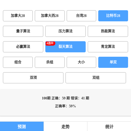
加拿大28
加拿大西28
台湾28
比特币28
量子算法
压力算法
热能算法
必赢算法
裂天算法
青龙算法
组合
杀组
大小
单双
双项
双组
100期 正确：59 期 错误：41 期
正确率：59%
预测
走势
统计