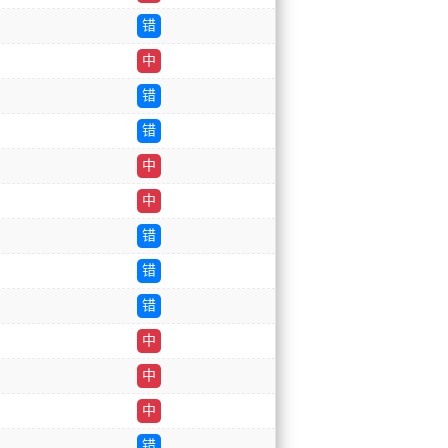
错
中
错
错
中
中
错
错
错
中
中
中
错