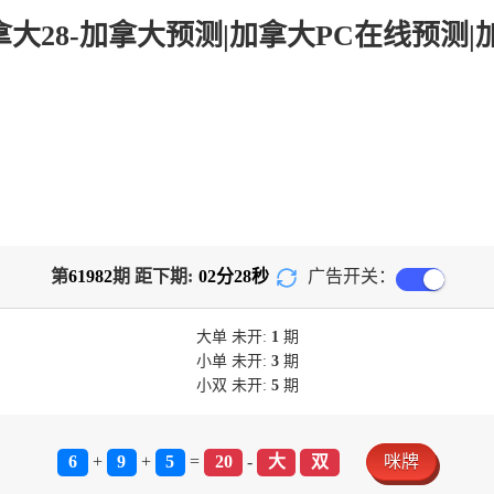
第
61982
期 距下期:
02
分
27
秒
广告开关：
大单
未开:
1
期
小单
未开:
3
期
小双
未开:
5
期
6
+
9
+
5
=
20
-
大
双
咪牌