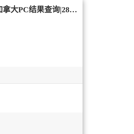
永不失联:28yc.cOM 加拿大28-加拿大预测|加拿大PC在线预测|加拿大PC结果查询|28在线预测咪牌查询_专注研究_加拿大PC组合_官方数据!