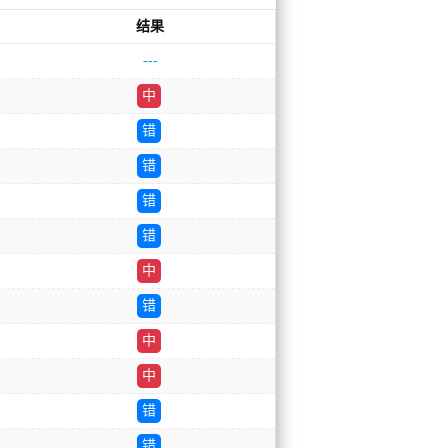
结果
---
中
错
错
错
错
中
错
中
中
错
错