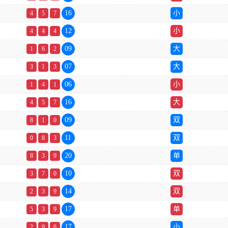
16
小
4
5
7
12
小
4
4
4
09
大
1
6
2
07
大
3
1
3
06
小
1
4
1
16
大
4
5
7
09
双
8
1
0
11
双
0
8
3
20
单
8
3
9
10
双
3
7
0
14
双
2
3
9
17
单
5
3
9
17
小
2
9
6