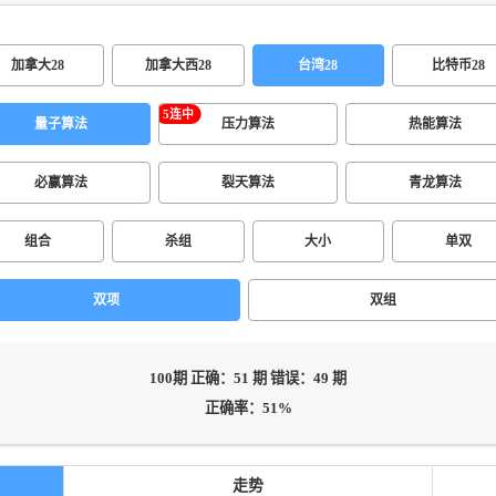
加拿大28
加拿大西28
台湾28
比特币28
量子算法
压力算法
热能算法
必赢算法
裂天算法
青龙算法
组合
杀组
大小
单双
双项
双组
100期 正确：51 期 错误：49 期
正确率：51%
走势