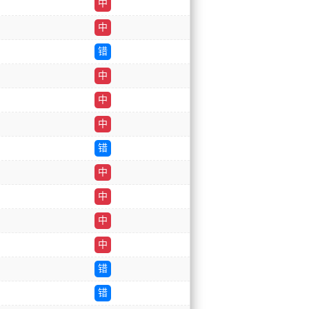
中
中
错
中
中
中
错
中
中
中
中
错
错