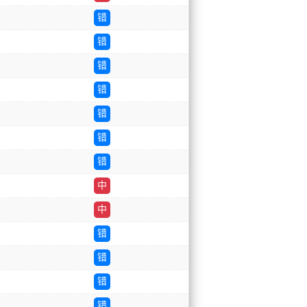
错
错
错
错
错
错
错
中
中
错
错
错
错