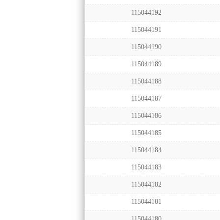
115044192
115044191
115044190
115044189
115044188
115044187
115044186
115044185
115044184
115044183
115044182
115044181
115044180