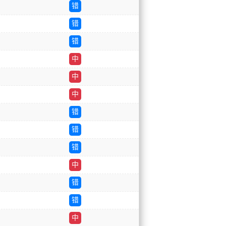
错
错
错
中
中
中
错
错
错
中
错
错
中