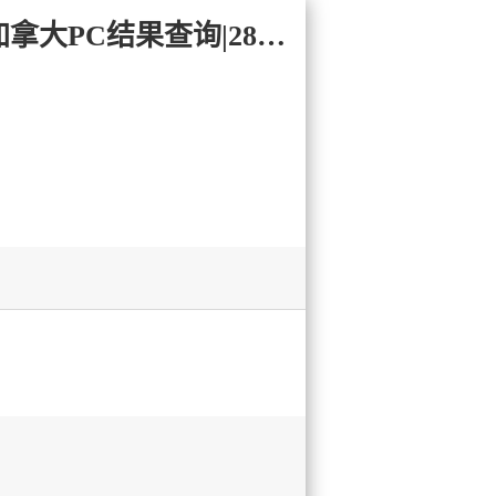
永不失联:28yc.cOM 加拿大28-加拿大预测|加拿大PC在线预测|加拿大PC结果查询|28在线预测咪牌查询_专注研究_加拿大PC组合_官方数据!