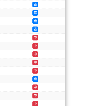
错
错
错
错
中
中
中
中
中
错
中
中
中