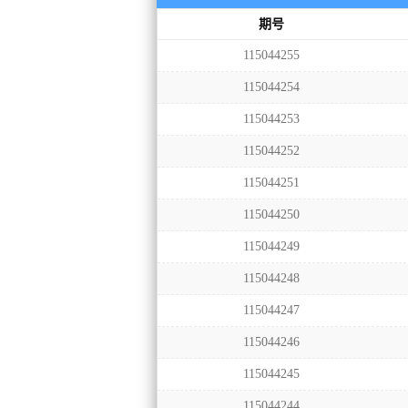
期号
115044255
115044254
115044253
115044252
115044251
115044250
115044249
115044248
115044247
115044246
115044245
115044244