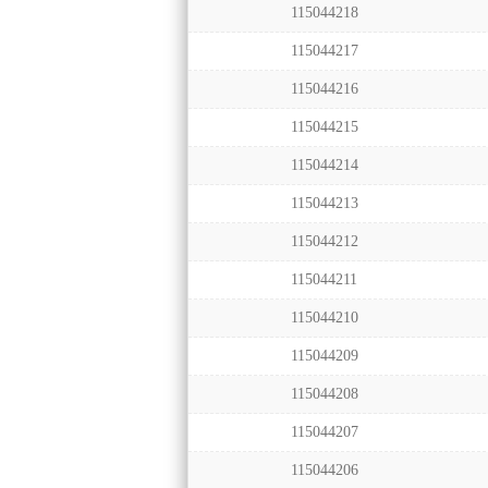
115044218
115044217
115044216
115044215
115044214
115044213
115044212
115044211
115044210
115044209
115044208
115044207
115044206