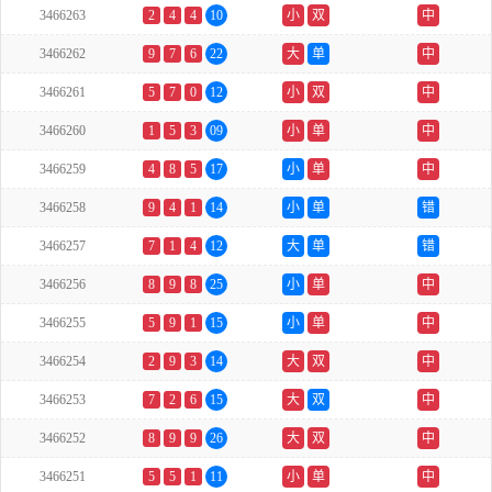
3466263
2
4
4
10
小
双
中
3466262
9
7
6
22
大
单
中
3466261
5
7
0
12
小
双
中
3466260
1
5
3
09
小
单
中
3466259
4
8
5
17
小
单
中
3466258
9
4
1
14
小
单
错
3466257
7
1
4
12
大
单
错
3466256
8
9
8
25
小
单
中
3466255
5
9
1
15
小
单
中
3466254
2
9
3
14
大
双
中
3466253
7
2
6
15
大
双
中
3466252
8
9
9
26
大
双
中
3466251
5
5
1
11
小
单
中