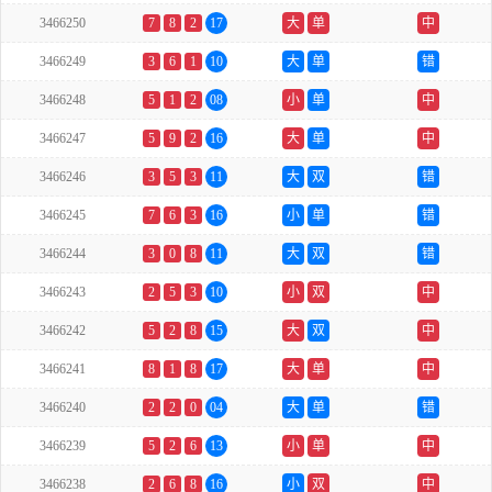
3466250
7
8
2
17
大
单
中
3466249
3
6
1
10
大
单
错
3466248
5
1
2
08
小
单
中
3466247
5
9
2
16
大
单
中
3466246
3
5
3
11
大
双
错
3466245
7
6
3
16
小
单
错
3466244
3
0
8
11
大
双
错
3466243
2
5
3
10
小
双
中
3466242
5
2
8
15
大
双
中
3466241
8
1
8
17
大
单
中
3466240
2
2
0
04
大
单
错
3466239
5
2
6
13
小
单
中
3466238
2
6
8
16
小
双
中