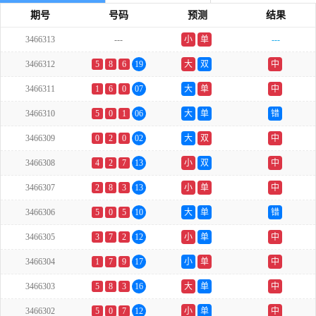
期号
号码
预测
结果
3466313
---
小
单
---
3466312
5
8
6
19
大
双
中
3466311
1
6
0
07
大
单
中
3466310
5
0
1
06
大
单
错
3466309
0
2
0
02
大
双
中
3466308
4
2
7
13
小
双
中
3466307
2
8
3
13
小
单
中
3466306
5
0
5
10
大
单
错
3466305
3
7
2
12
小
单
中
3466304
1
7
9
17
小
单
中
3466303
5
8
3
16
大
单
中
3466302
5
0
7
12
小
单
中