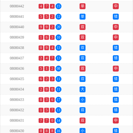
08080442
4
7
4
15
单
中
08080441
5
5
2
12
单
错
08080440
9
9
2
20
双
中
08080439
1
6
3
10
双
中
08080438
0
9
4
13
双
错
08080437
2
4
7
13
双
错
08080436
5
1
2
08
双
中
08080435
6
2
3
11
双
错
08080434
2
9
0
11
大
错
08080433
8
3
6
17
小
错
08080432
1
5
7
13
双
错
08080431
7
7
0
14
双
中
08080430
0
8
8
16
小
错